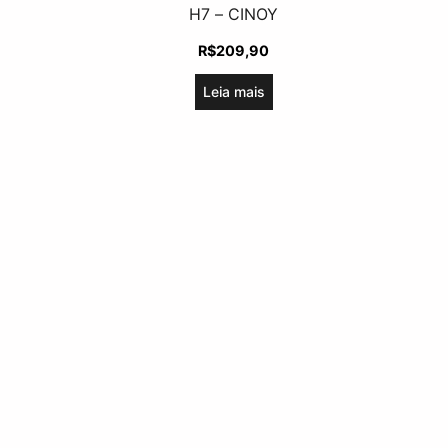
H7 – CINOY
R$
209,90
Leia mais