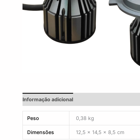
Informação adicional
Avaliações (0)
Peso
0,38 kg
Dimensões
12,5 × 14,5 × 8,5 cm