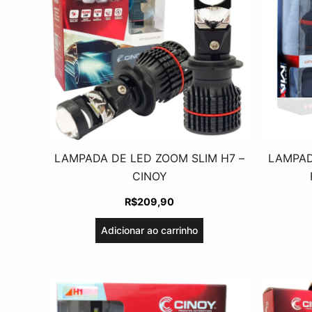
LAMPADA DE LED ZOOM SLIM H7 –
LAMPAD
CINOY
R$
209,90
Adicionar ao carrinho