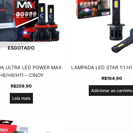
ESGOTADO
A ULTRA LED POWER MAX
LAMPADA LED STAR 1:1 H1
H8/H9/H11 – CINOY
R$
164,90
R$
209,90
Adicionar ao carrinho
Leia mais