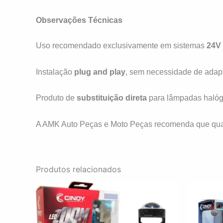
Observações Técnicas
Uso recomendado exclusivamente em sistemas
24V
Instalação
plug and play
, sem necessidade de adap
Produto de
substituição direta
para lâmpadas halóge
A AMK Auto Peças e Moto Peças recomenda que qualqu
Produtos relacionados