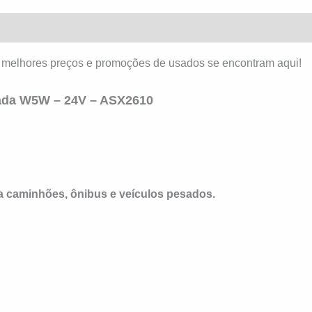
 melhores preços e promoções de usados se encontram aqui!
gada W5W – 24V – ASX2610
a caminhões, ônibus e veículos pesados.