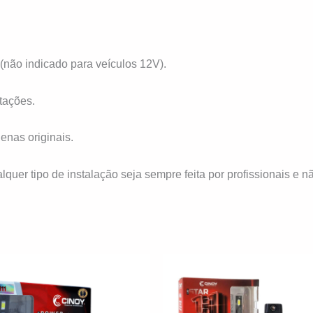
(não indicado para veículos 12V).
tações.
nas originais.
er tipo de instalação seja sempre feita por profissionais e n