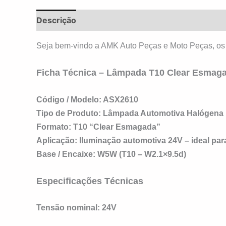
Descrição
Avaliações (0)
Seja bem-vindo a AMK Auto Peças e Moto Peças, os
Ficha Técnica – Lâmpada T10 Clear Esma
Código / Modelo:
ASX2610
Tipo de Produto:
Lâmpada Automotiva Halógena
Formato:
T10 “Clear Esmagada”
Aplicação:
Iluminação automotiva 24V – ideal par
Base / Encaixe:
W5W (T10 – W2.1×9.5d)
Especificações Técnicas
Tensão nominal:
24V