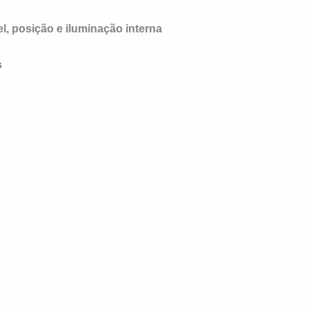
el, posição e iluminação interna
s