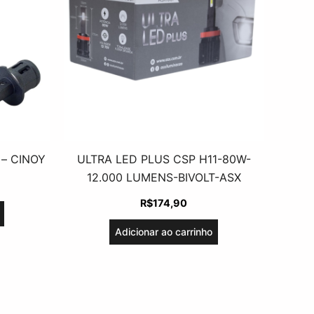
 – CINOY
ULTRA LED PLUS CSP H11-80W-
12.000 LUMENS-BIVOLT-ASX
R$
174,90
Adicionar ao carrinho