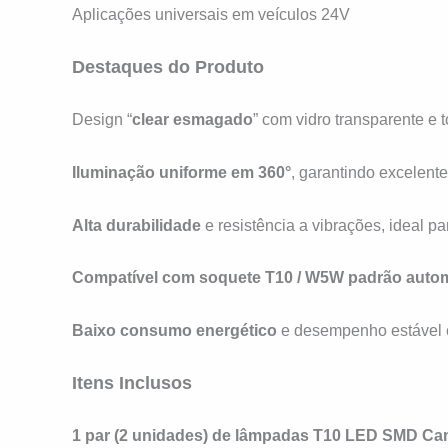
Aplicações universais em veículos 24V
Destaques do Produto
Design “
clear esmagado
” com vidro transparente e 
Iluminação uniforme em 360°
, garantindo excelent
Alta durabilidade
e resistência a vibrações, ideal pa
Compatível com soquete T10 / W5W padrão auto
Baixo consumo energético
e desempenho estável 
Itens Inclusos
1 par (2 unidades) de lâmpadas T10 LED SMD C