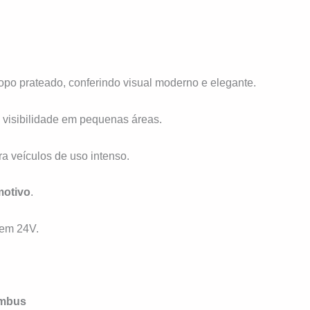
topo prateado, conferindo visual moderno e elegante.
e visibilidade em pequenas áreas.
ra veículos de uso intenso.
motivo
.
em 24V.
ambus