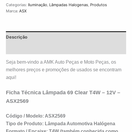
Categorias:
Iluminação
,
Lâmpadas Halogenas
,
Produtos
Marca:
ASX
Descrição
Avaliações (0)
Seja bem-vindo a AMK Auto Peças e Moto Peças, os
melhores preços e promoções de usados se encontram
aqui!
Ficha Técnica
Lâmpada 69 Clear T4W – 12V –
ASX2569
Código / Modelo:
ASX2569
Tipo de Produto:
Lâmpada Automotiva Halógena
Formato / Encaixe:
T4W (também conhecida como