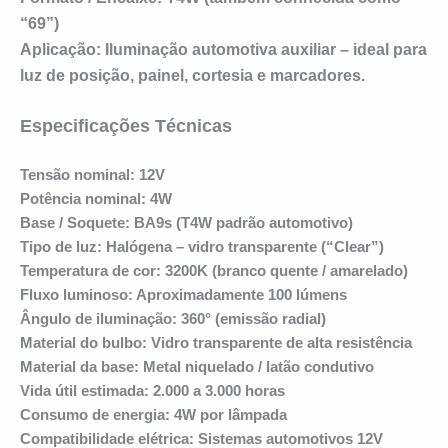
“69”)
Aplicação:
Iluminação automotiva auxiliar – ideal para
luz de posição, painel, cortesia e marcadores.
Especificações Técnicas
Tensão nominal:
12V
Potência nominal:
4W
Base / Soquete:
BA9s (T4W padrão automotivo)
Tipo de luz:
Halógena – vidro transparente (“Clear”)
Temperatura de cor:
3200K (branco quente / amarelado)
Fluxo luminoso:
Aproximadamente 100 lúmens
Ângulo de iluminação:
360° (emissão radial)
Material do bulbo:
Vidro transparente de alta resistência
Material da base:
Metal niquelado / latão condutivo
Vida útil estimada:
2.000 a 3.000 horas
Consumo de energia:
4W por lâmpada
Compatibilidade elétrica:
Sistemas automotivos 12V