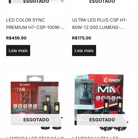
ESGOTADO
ESGOTADO
LED COLOR SYNC
ULTRA LED PLUS CSP H1-
PREMIUM H7-CSP-100W-
80W-12.000 LUMENS-
ASX
BIVOLT-ASX
R$
459,90
R$
175,00
Leia mais
Leia mais
ESGOTADO
ESGOTADO