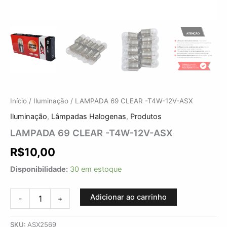
Início
/
Iluminação
/ LAMPADA 69 CLEAR -T4W-12V-ASX
Iluminação
,
Lâmpadas Halogenas
,
Produtos
LAMPADA 69 CLEAR -T4W-12V-ASX
R$
10,00
Disponibilidade:
30 em estoque
Adicionar ao carrinho
-
+
SKU:
ASX2569