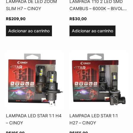
LAMPADA DE LED ZOOM
LAMPADA T10 2 LED SMD
SLIM H7 – CINOY
CAMBUS – 6000K – BIVOLT
– ASX
R$
209,90
R$
30,00
Adicionar ao carrinho
Adicionar ao carrinho
LAMPADA LED STAR 1:1 H4
LAMPADA LED STAR 1:1
– CINOY
H27 – CINOY