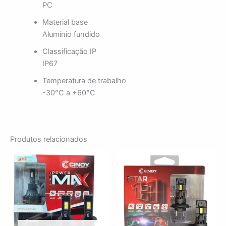
PC
Material base
Alumínio fundido
Classificação IP
IP67
Temperatura de trabalho
-30°C a +60°C
Produtos relacionados