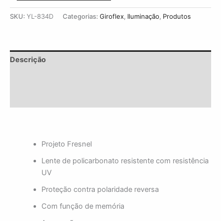
SKU:
YL-834D
Categorias:
Giroflex
,
Iluminação
,
Produtos
Descrição
Informação adicional
Avaliações (0)
Projeto Fresnel
Lente de policarbonato resistente com resistência
UV
Proteção contra polaridade reversa
Com função de memória