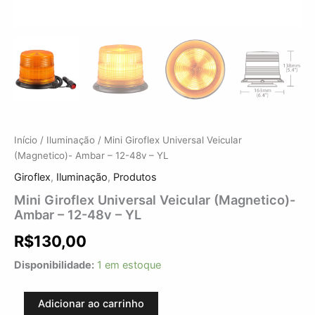
Início
/
Iluminação
/ Mini Giroflex Universal Veicular
(Magnetico)- Ambar – 12-48v – YL
Giroflex
,
Iluminação
,
Produtos
Mini Giroflex Universal Veicular (Magnetico)-
Ambar – 12-48v – YL
R$
130,00
Disponibilidade:
1 em estoque
Adicionar ao carrinho