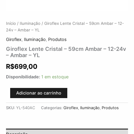
Início
/
Iluminação
/ Giroflex Lente Cristal – 59cm Ambar – 12-
24v – Ambar – YL
Giroflex
,
Iluminação
,
Produtos
Giroflex Lente Cristal – 59cm Ambar – 12-24v
– Ambar – YL
R$
699,00
Disponibilidade:
1 em estoque
Adicionar ao carrinho
SKU:
YL-540AC
Categorias:
Giroflex
,
Iluminação
,
Produtos