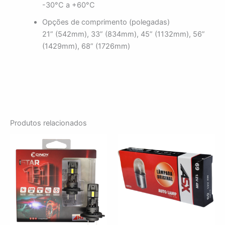
-30°C a +60°C
Opções de comprimento (polegadas)
21” (542mm), 33” (834mm), 45” (1132mm), 56”
(1429mm), 68” (1726mm)
Produtos relacionados