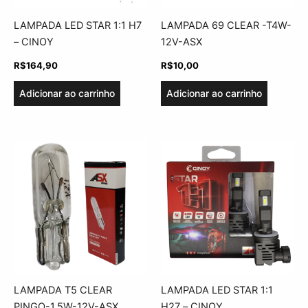
LAMPADA LED STAR 1:1 H7
LAMPADA 69 CLEAR -T4W-
– CINOY
12V-ASX
R$
164,90
R$
10,00
Adicionar ao carrinho
Adicionar ao carrinho
LAMPADA T5 CLEAR
LAMPADA LED STAR 1:1
PINGO-1,5W-12V-ASX
H27 – CINOY