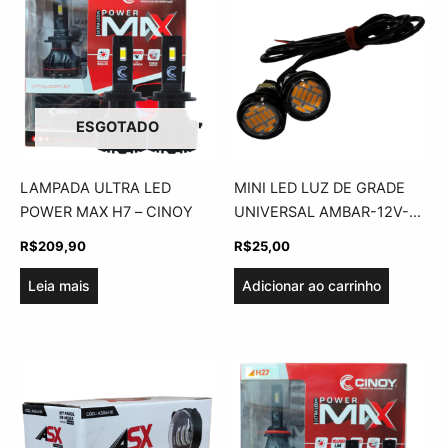
ESGOTADO
LAMPADA ULTRA LED
MINI LED LUZ DE GRADE
POWER MAX H7 – CINOY
UNIVERSAL AMBAR-12V-
ASX
R$
209,90
R$
25,00
Leia mais
Adicionar ao carrinho