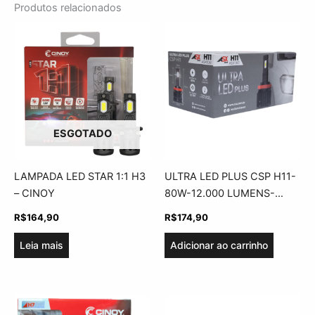
Produtos relacionados
ESGOTADO
LAMPADA LED STAR 1:1 H3
ULTRA LED PLUS CSP H11-
– CINOY
80W-12.000 LUMENS-
BIVOLT-ASX
R$
164,90
R$
174,90
Leia mais
Adicionar ao carrinho