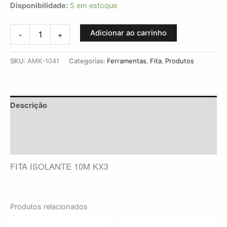
Disponibilidade:
5 em estoque
Adicionar ao carrinho
-
+
SKU:
AMK-1041
Categorias:
Ferramentas
,
Fita
,
Produtos
Descrição
Informação adicional
Avaliações (0)
FITA ISOLANTE 10M KX3
Produtos relacionados