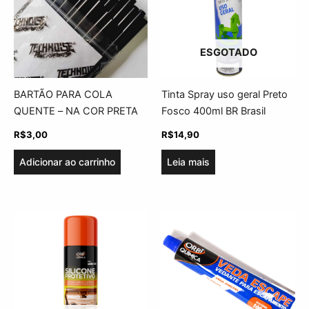
ESGOTADO
BARTÃO PARA COLA
Tinta Spray uso geral Preto
QUENTE – NA COR PRETA
Fosco 400ml BR Brasil
R$
3,00
R$
14,90
Adicionar ao carrinho
Leia mais