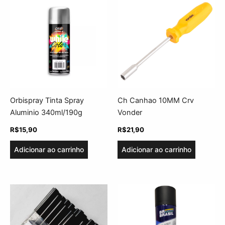
Orbispray Tinta Spray
Ch Canhao 10MM Crv
Aluminio 340ml/190g
Vonder
R$
15,90
R$
21,90
Adicionar ao carrinho
Adicionar ao carrinho