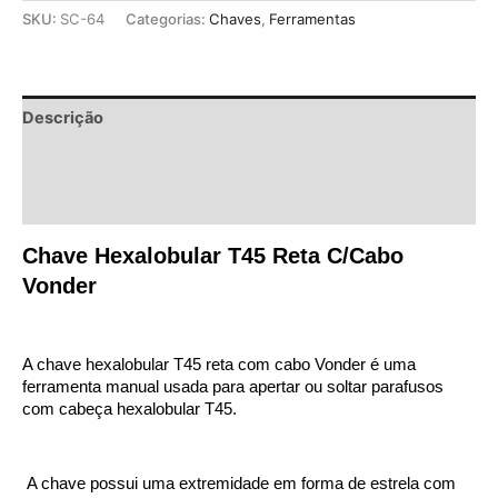
SKU:
SC-64
Categorias:
Chaves
,
Ferramentas
Descrição
Informação adicional
Avaliações (0)
Chave Hexalobular T45 Reta C/Cabo 
Vonder
A chave hexalobular T45 reta com cabo Vonder é uma 
ferramenta manual usada para apertar ou soltar parafusos 
com cabeça hexalobular T45.
 A chave possui uma extremidade em forma de estrela com 