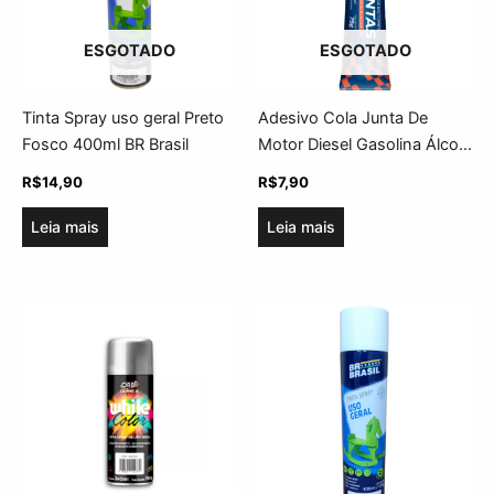
ESGOTADO
ESGOTADO
Tinta Spray uso geral Preto
Adesivo Cola Junta De
Fosco 400ml BR Brasil
Motor Diesel Gasolina Álcool
Orbi 75g
R$
14,90
R$
7,90
Leia mais
Leia mais