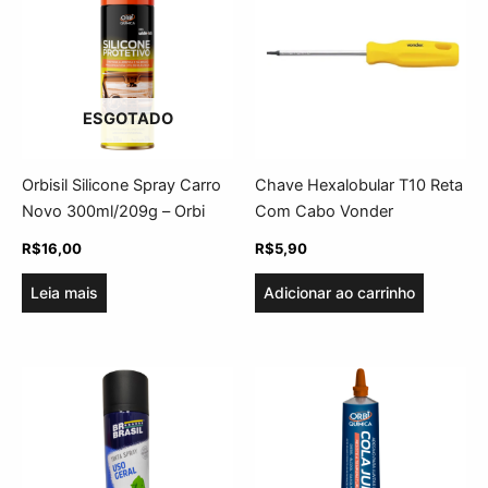
ESGOTADO
Orbisil Silicone Spray Carro
Chave Hexalobular T10 Reta
Novo 300ml/209g – Orbi
Com Cabo Vonder
R$
16,00
R$
5,90
Leia mais
Adicionar ao carrinho