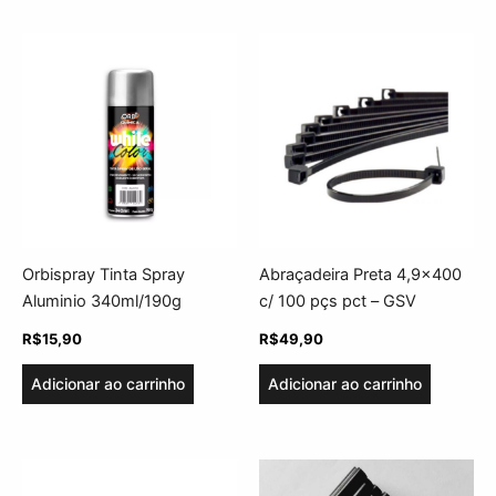
Orbispray Tinta Spray
Abraçadeira Preta 4,9×400
Aluminio 340ml/190g
c/ 100 pçs pct – GSV
R$
15,90
R$
49,90
Adicionar ao carrinho
Adicionar ao carrinho