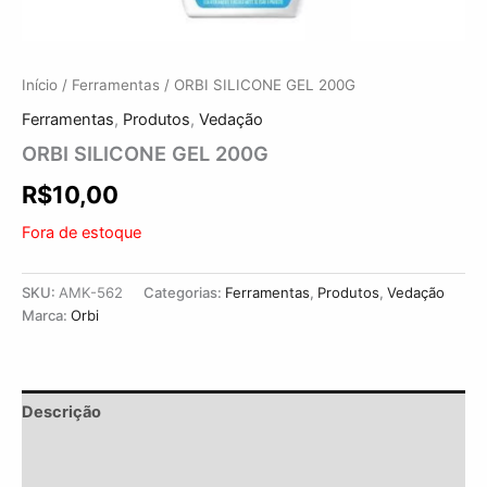
Início
/
Ferramentas
/ ORBI SILICONE GEL 200G
Ferramentas
,
Produtos
,
Vedação
ORBI SILICONE GEL 200G
R$
10,00
Fora de estoque
SKU:
AMK-562
Categorias:
Ferramentas
,
Produtos
,
Vedação
Marca:
Orbi
Descrição
Informação adicional