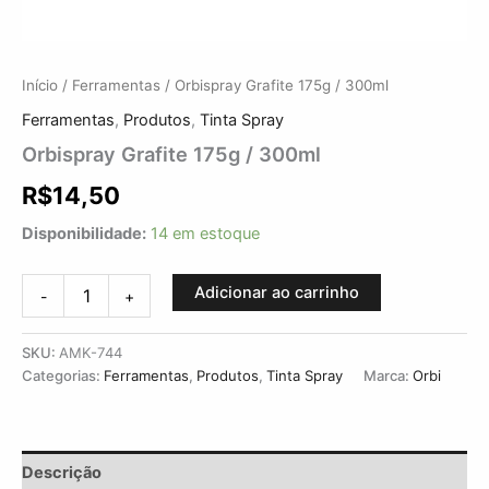
Início
/
Ferramentas
/ Orbispray Grafite 175g / 300ml
Ferramentas
,
Produtos
,
Tinta Spray
Orbispray Grafite 175g / 300ml
R$
14,50
Disponibilidade:
14 em estoque
Adicionar ao carrinho
-
+
SKU:
AMK-744
Categorias:
Ferramentas
,
Produtos
,
Tinta Spray
Marca:
Orbi
Descrição