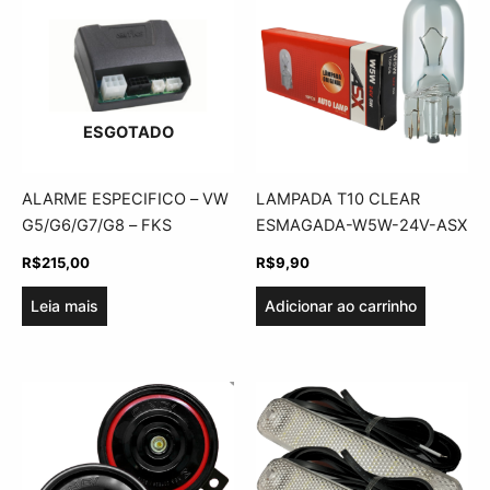
ESGOTADO
ALARME ESPECIFICO – VW
LAMPADA T10 CLEAR
G5/G6/G7/G8 – FKS
ESMAGADA-W5W-24V-ASX
R$
215,00
R$
9,90
Leia mais
Adicionar ao carrinho