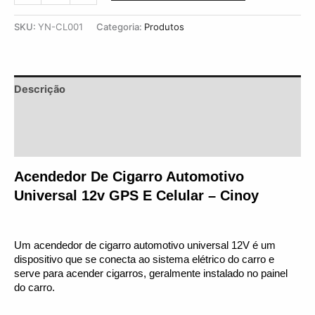
SKU:
YN-CL001
Categoria:
Produtos
Descrição
Informação adicional
Avaliações (0)
Acendedor De Cigarro Automotivo 
Universal 12v GPS E Celular – Cinoy
Um acendedor de cigarro automotivo universal 12V é um 
dispositivo que se conecta ao sistema elétrico do carro e 
serve para acender cigarros, geralmente instalado no painel 
do carro.