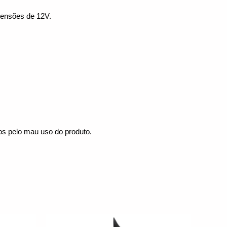
tensões de 12V.
mos pelo mau uso do produto.