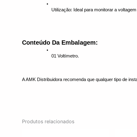
Utilização: Ideal para monitorar a voltag
Conteúdo Da Embalagem:
01 Voltímetro.
A AMK Distribuidora recomenda que qualquer tipo de insta
Produtos relacionados