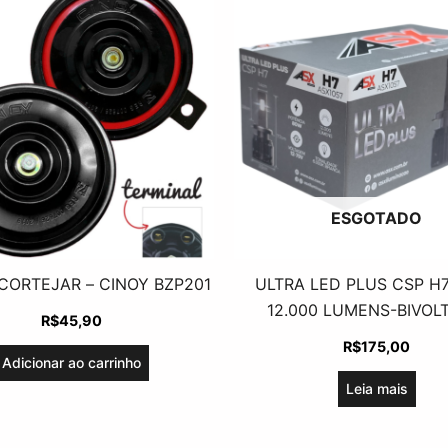
ESGOTADO
CORTEJAR – CINOY BZP201
ULTRA LED PLUS CSP H
12.000 LUMENS-BIVOL
R$
45,90
R$
175,00
Adicionar ao carrinho
Leia mais