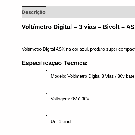
Descrição
Informação adicional
Avaliações 
Voltímetro Digital – 3 vias – Bivolt – A
Voltímetro Digital ASX na cor azul, produto super compac
Especificação Técnica:
Modelo: Voltimetro Digital 3 Vias / 30v bate
Voltagem: 0V à 30V
Un: 1 unid.