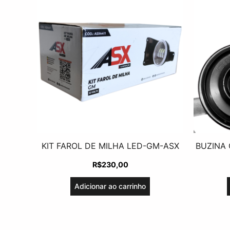
KIT FAROL DE MILHA LED-GM-ASX
BUZINA 
R$
230,00
Adicionar ao carrinho