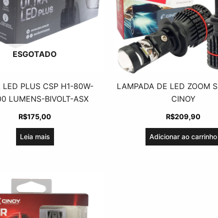
ESGOTADO
 LED PLUS CSP H1-80W-
LAMPADA DE LED ZOOM SL
00 LUMENS-BIVOLT-ASX
CINOY
R$
175,00
R$
209,90
Leia mais
Adicionar ao carrinho