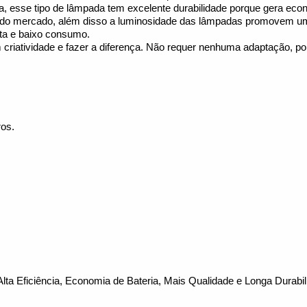
ia, esse tipo de lâmpada tem excelente durabilidade porque gera econ
o mercado, além disso a luminosidade das lâmpadas promovem uma 
sta e baixo consumo.
criatividade e fazer a diferença. Não requer nenhuma adaptação, por
ros.
ta Eficiência, Economia de Bateria, Mais Qualidade e Longa Durabil