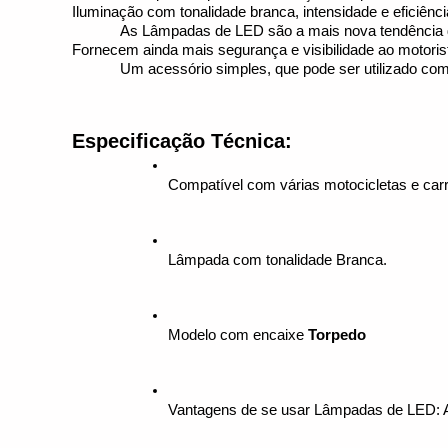
Iluminação com tonalidade branca, intensidade e eficiênc
As Lâmpadas de LED são a mais nova tendência d
Fornecem ainda mais segurança e visibilidade ao motori
Um acessório simples, que pode ser utilizado com 
Especificação Técnica:
Compatível com várias motocicletas e car
Lâmpada com tonalidade Branca.
Modelo com encaixe 
Torpedo
Vantagens de se usar Lâmpadas de LED: Al