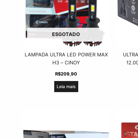
ESGOTADO
LAMPADA ULTRA LED POWER MAX
ULTRA
H3 – CINOY
12.0
R$
209,90
Leia mais