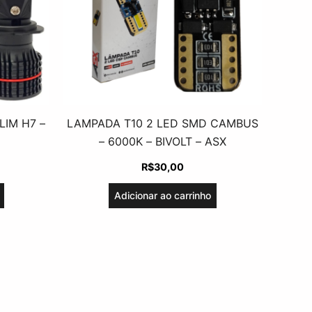
IM H7 –
LAMPADA T10 2 LED SMD CAMBUS
– 6000K – BIVOLT – ASX
R$
30,00
Adicionar ao carrinho