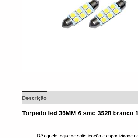
Descrição
Informação adicional
Avaliações 
Torpedo led 36MM 6 smd 3528 branco 1
Dê aquele toque de sofisticação e esportividade 