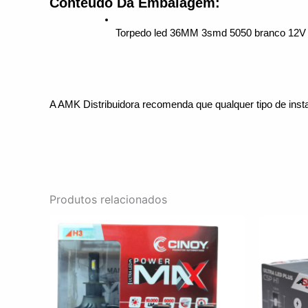
Conteúdo Da Embalagem:
Torpedo led 36MM 3smd 5050 branco 12V 
A AMK Distribuidora recomenda que qualquer tipo de insta
Produtos relacionados