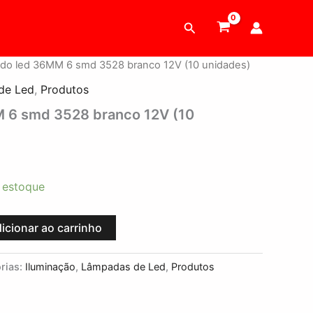
Pesquisar
edo led 36MM 6 smd 3528 branco 12V (10 unidades)
de Led
,
Produtos
 6 smd 3528 branco 12V (10
 estoque
icionar ao carrinho
rias:
Iluminação
,
Lâmpadas de Led
,
Produtos