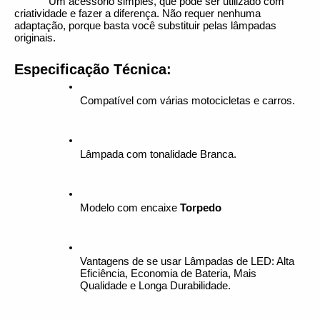
Um acessório simples, que pode ser utilizado com 
criatividade e fazer a diferença. Não requer nenhuma 
adaptação, porque basta você substituir pelas lâmpadas 
originais.
Especificação Técnica:
Compatível com várias motocicletas e carros.
Lâmpada com tonalidade Branca.
Modelo com encaixe 
Torpedo
Vantagens de se usar Lâmpadas de LED: Alta 
Eficiência, Economia de Bateria, Mais 
Qualidade e Longa Durabilidade.