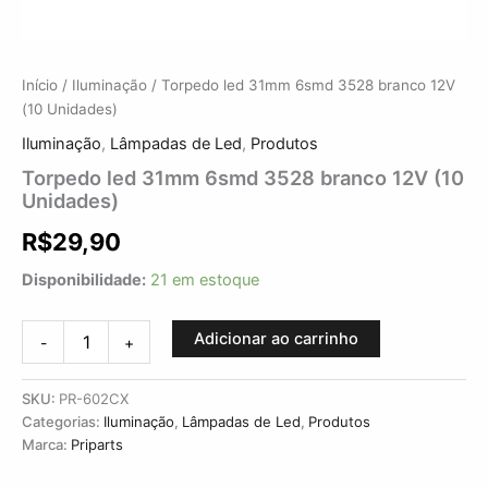
Início
/
Iluminação
/ Torpedo led 31mm 6smd 3528 branco 12V
(10 Unidades)
Iluminação
,
Lâmpadas de Led
,
Produtos
Torpedo led 31mm 6smd 3528 branco 12V (10
Unidades)
R$
29,90
Disponibilidade:
21 em estoque
Adicionar ao carrinho
-
+
SKU:
PR-602CX
Categorias:
Iluminação
,
Lâmpadas de Led
,
Produtos
Marca:
Priparts