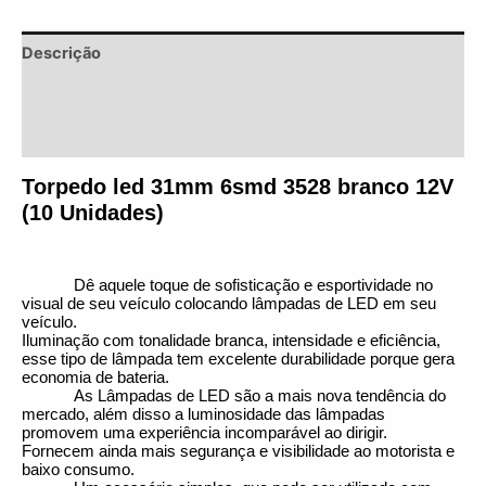
Descrição
Informação adicional
Avaliações (0)
Torpedo led 31mm 6smd 3528 branco 12V 
(10 Unidades)
Dê aquele toque de sofisticação e esportividade no 
visual de seu veículo colocando lâmpadas de LED em seu 
veículo.
Iluminação com tonalidade branca, intensidade e eficiência, 
esse tipo de lâmpada tem excelente durabilidade porque gera 
economia de bateria.
As Lâmpadas de LED são a mais nova tendência do 
mercado, além disso a luminosidade das lâmpadas 
promovem uma experiência incomparável ao dirigir.
Fornecem ainda mais segurança e visibilidade ao motorista e 
baixo consumo.