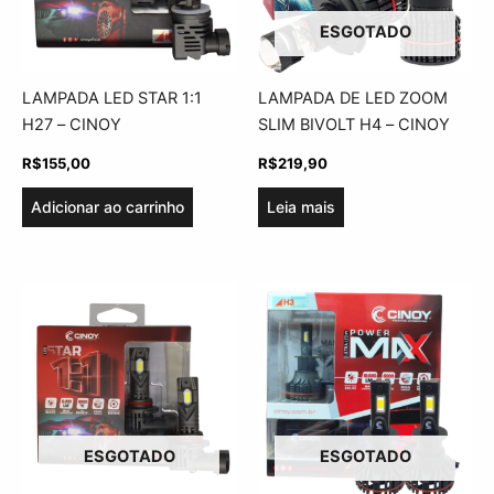
ESGOTADO
LAMPADA LED STAR 1:1
LAMPADA DE LED ZOOM
H27 – CINOY
SLIM BIVOLT H4 – CINOY
R$
155,00
R$
219,90
Adicionar ao carrinho
Leia mais
ESGOTADO
ESGOTADO