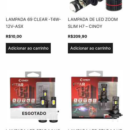
LAMPADA 69 CLEAR -T4W-
LAMPADA DE LED ZOOM
12V-ASX
SLIM H7 – CINOY
R$
10,00
R$
209,90
Adicionar ao carrinho
Adicionar ao carrinho
ESGOTADO