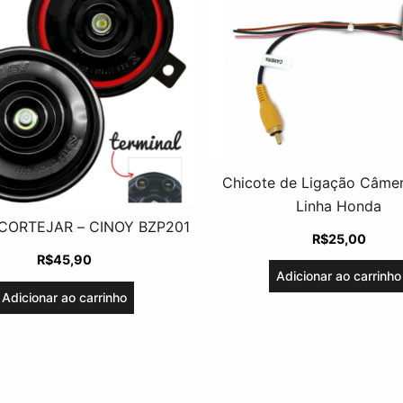
Chicote de Ligação Câmer
Linha Honda
CORTEJAR – CINOY BZP201
R$
25,00
R$
45,90
Adicionar ao carrinho
Adicionar ao carrinho