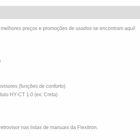
(0)
 melhores preços e promoções de usados se encontram aqui!
0
isores (funções de conforto)
ulo HY-CT 1.0 (ex: Creta)
ovisor nas listas de manuais da Flexitron.