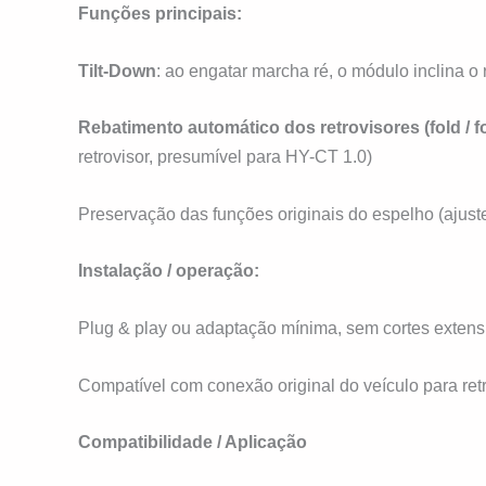
Funções principais:
Tilt-Down
: ao engatar marcha ré, o módulo inclina o 
Rebatimento automático dos retrovisores (fold / fo
retrovisor, presumível para HY-CT 1.0)
Preservação das funções originais do espelho (ajuste
Instalação / operação:
Plug & play ou adaptação mínima, sem cortes extensiv
Compatível com conexão original do veículo para retro
Compatibilidade / Aplicação