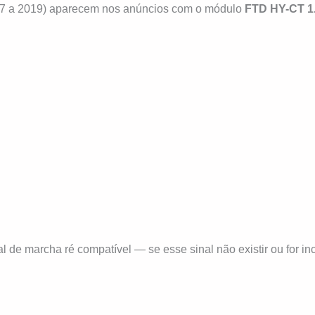
7 a 2019) aparecem nos anúncios com o módulo
FTD HY-CT 1
l de marcha ré compatível — se esse sinal não existir ou for i