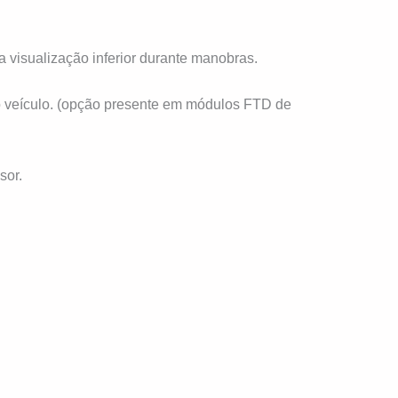
 a visualização inferior durante manobras.
 o veículo. (opção presente em módulos FTD de
sor.