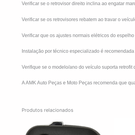
Verificar se o retrovisor direito inclina ao engatar mar
Verificar se os retrovisores rebatem ao travar o veícu
Verificar que os ajustes normais elétricos do espelh
Instalação por técnico especializado é recomendada p
Verifique se o modelo/ano do veículo suporta retrofi
A AMK Auto Peças e Moto Peças recomenda que qualqu
Produtos relacionados