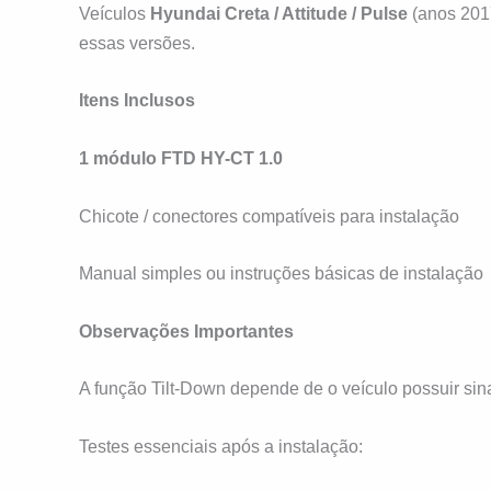
Veículos
Hyundai Creta / Attitude / Pulse
(anos 201
essas versões.
Itens Inclusos
1 módulo FTD HY-CT 1.0
Chicote / conectores compatíveis para instalação
Manual simples ou instruções básicas de instalação
Observações Importantes
A função Tilt-Down depende de o veículo possuir sina
Testes essenciais após a instalação: