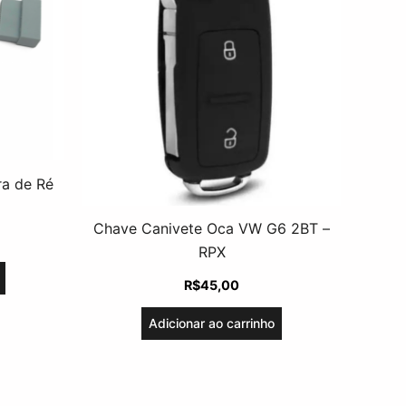
a de Ré
Chave Canivete Oca VW G6 2BT –
RPX
R$
45,00
Adicionar ao carrinho