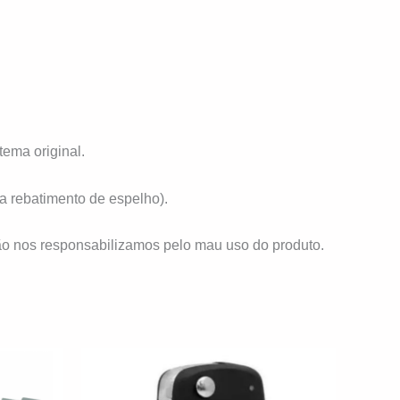
tema original.
ra rebatimento de espelho).
ão nos responsabilizamos pelo mau uso do produto.