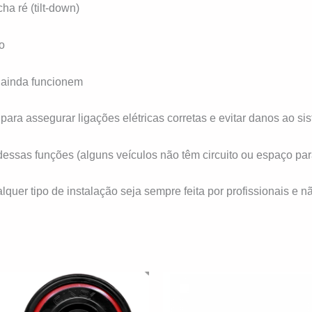
cha ré (tilt-down)
lo
o ainda funcionem
ara assegurar ligações elétricas corretas e evitar danos ao sis
t dessas funções (alguns veículos não têm circuito ou espaço pa
er tipo de instalação seja sempre feita por profissionais e n