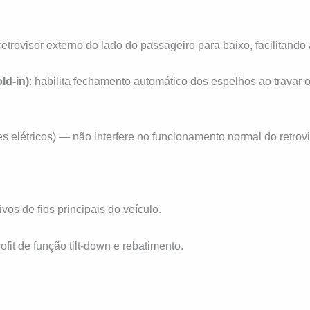
retrovisor externo do lado do passageiro para baixo, facilitando
ld-in)
: habilita fechamento automático dos espelhos ao travar
s elétricos) — não interfere no funcionamento normal do retrovi
os de fios principais do veículo.
fit de função tilt-down e rebatimento.