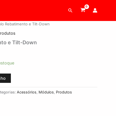
Pesquisar
lo Rebatimento e Tilt-Down
rodutos
to e Tilt-Down
estoque
nho
tegorias:
Acessórios
,
Módulos
,
Produtos