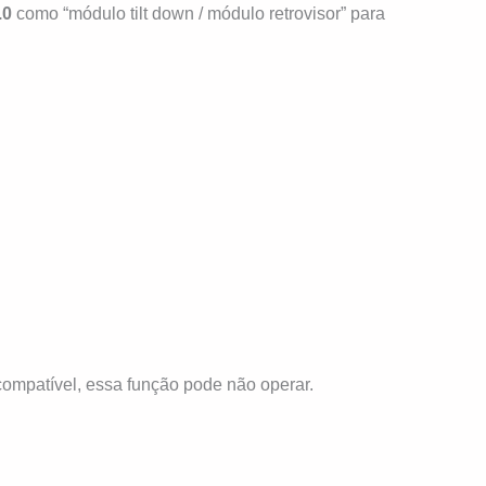
.0
como “módulo tilt down / módulo retrovisor” para
ncompatível, essa função pode não operar.