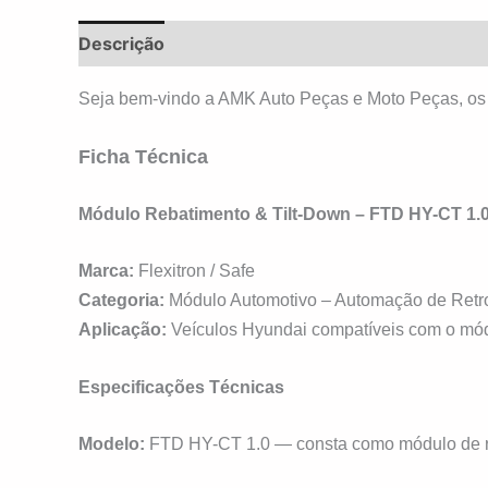
Descrição
Informação adicional
Avaliações 
Seja bem-vindo a AMK Auto Peças e Moto Peças, os
Ficha Técnica
Módulo Rebatimento & Tilt-Down – FTD HY-CT 1.
Marca:
Flexitron / Safe
Categoria:
Módulo Automotivo – Automação de Retrov
Aplicação:
Veículos Hyundai compatíveis com o mód
Especificações Técnicas
Modelo:
FTD HY-CT 1.0 — consta como módulo de retr