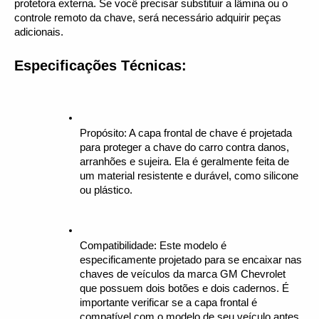
protetora externa. Se você precisar substituir a lâmina ou o 
controle remoto da chave, será necessário adquirir peças 
adicionais.
Especificações Técnicas:
Propósito: A capa frontal de chave é projetada 
para proteger a chave do carro contra danos, 
arranhões e sujeira. Ela é geralmente feita de 
um material resistente e durável, como silicone 
ou plástico.
Compatibilidade: Este modelo é 
especificamente projetado para se encaixar nas 
chaves de veículos da marca GM Chevrolet 
que possuem dois botões e dois cadernos. É 
importante verificar se a capa frontal é 
compatível com o modelo de seu veículo antes 