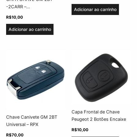
-2CARR –
Adicionar ao carrinho
ASTRA/CORSA/VECTRA/ZAFIRA/S10
R$
10,00
Adicionar ao carrinho
Capa Frontal de Chave
Chave Canivete GM 2BT
Peugeot 2 Botões Encaixe
Universal – RPX
R$
10,00
R$
70,00