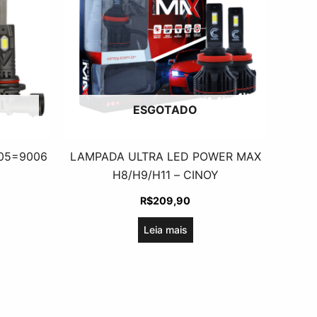
ESGOTADO
005=9006
LAMPADA ULTRA LED POWER MAX
H8/H9/H11 – CINOY
R$
209,90
Leia mais