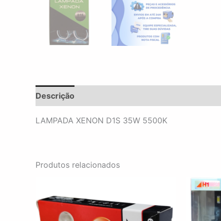
Descrição
Informação adicional
Avaliações 
LAMPADA XENON D1S 35W 5500K
Produtos relacionados