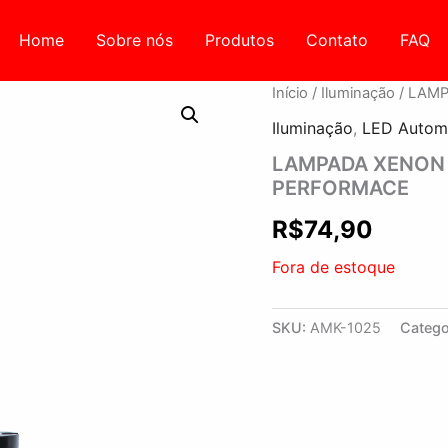
Home
Sobre nós
Produtos
Contato
FAQ
Início
/
Iluminação
/ LAMP
Iluminação
,
LED Autom
LAMPADA XENON 
PERFORMACE
R$
74,90
Fora de estoque
SKU:
AMK-1025
Catego