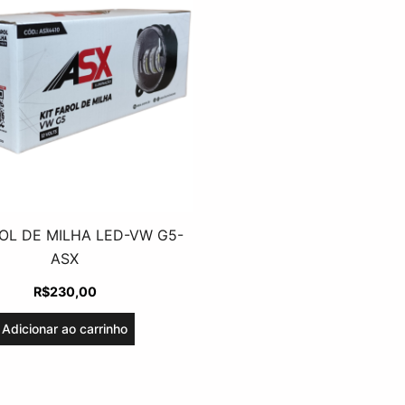
ROL DE MILHA LED-VW G5-
ASX
R$
230,00
Adicionar ao carrinho