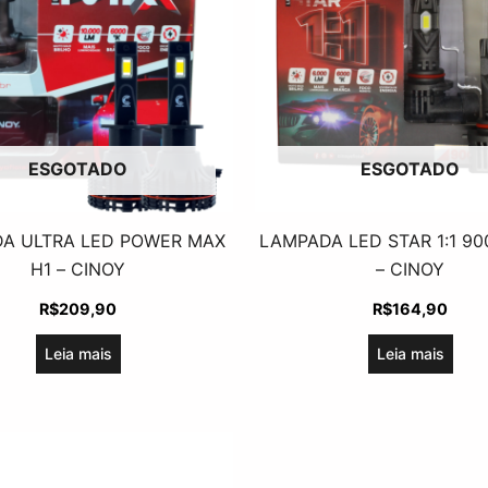
ESGOTADO
ESGOTADO
A ULTRA LED POWER MAX
LAMPADA LED STAR 1:1 9
H1 – CINOY
– CINOY
R$
209,90
R$
164,90
Leia mais
Leia mais