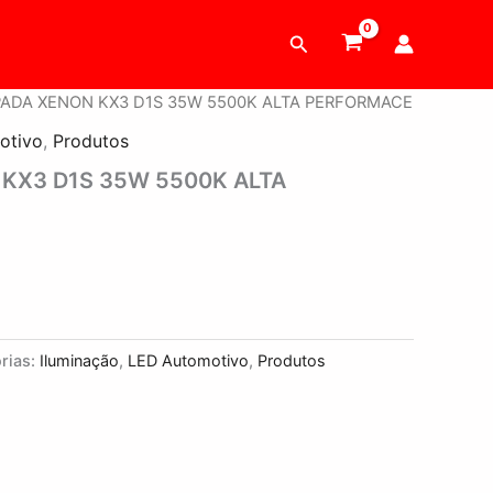
Pesquisar
ADA XENON KX3 D1S 35W 5500K ALTA PERFORMACE
otivo
,
Produtos
KX3 D1S 35W 5500K ALTA
rias:
Iluminação
,
LED Automotivo
,
Produtos