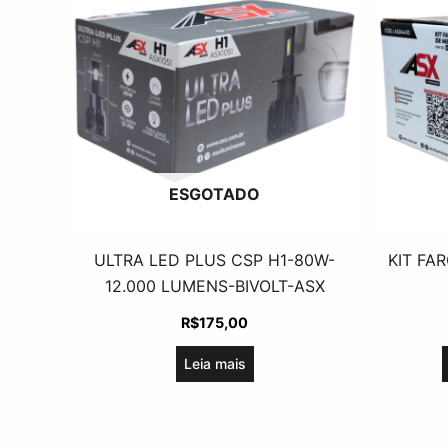
ESGOTADO
ULTRA LED PLUS CSP H1-80W-
KIT FA
12.000 LUMENS-BIVOLT-ASX
R$
175,00
Leia mais