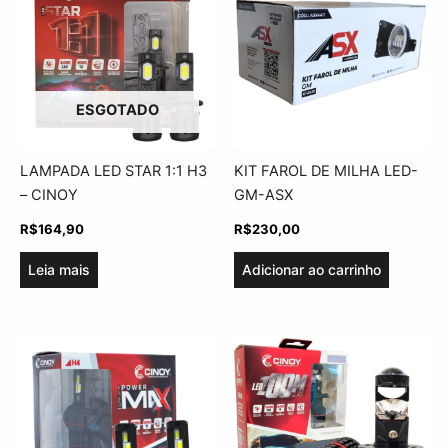
ESGOTADO
LAMPADA LED STAR 1:1 H3
KIT FAROL DE MILHA LED-
– CINOY
GM-ASX
R$
164,90
R$
230,00
Leia mais
Adicionar ao carrinho