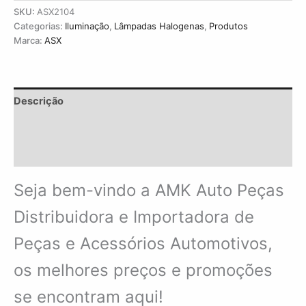
SKU:
ASX2104
Categorias:
Iluminação
,
Lâmpadas Halogenas
,
Produtos
Marca:
ASX
Descrição
Informação adicional
Avaliações (0)
Seja bem-vindo a AMK Auto Peças
Distribuidora e Importadora de
Peças e Acessórios Automotivos,
os melhores preços e promoções
se encontram aqui!