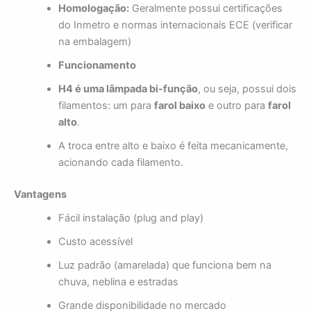
Homologação:
Geralmente possui certificações
do Inmetro e normas internacionais ECE (verificar
na embalagem)
Funcionamento
H4 é uma lâmpada bi-função
, ou seja, possui dois
filamentos: um para
farol baixo
e outro para
farol
alto
.
A troca entre alto e baixo é feita mecanicamente,
acionando cada filamento.
Vantagens
Fácil instalação (plug and play)
Custo acessível
Luz padrão (amarelada) que funciona bem na
chuva, neblina e estradas
Grande disponibilidade no mercado