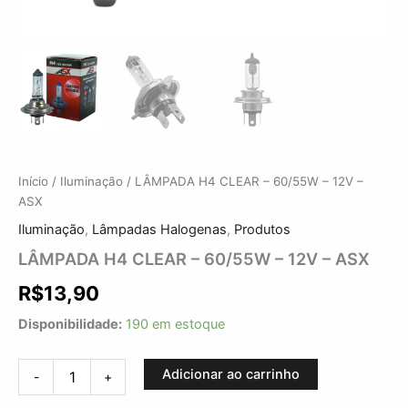
Início
/
Iluminação
/ LÂMPADA H4 CLEAR – 60/55W – 12V –
ASX
Iluminação
,
Lâmpadas Halogenas
,
Produtos
LÂMPADA H4 CLEAR – 60/55W – 12V – ASX
R$
13,90
Disponibilidade:
190 em estoque
Adicionar ao carrinho
-
+