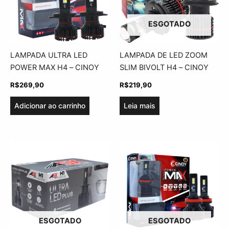
ESGOTADO
LAMPADA ULTRA LED
LAMPADA DE LED ZOOM
POWER MAX H4 – CINOY
SLIM BIVOLT H4 – CINOY
R$
269,90
R$
219,90
Adicionar ao carrinho
Leia mais
ESGOTADO
ESGOTADO