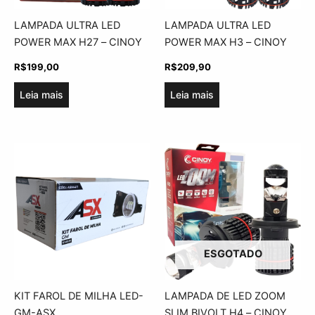
LAMPADA ULTRA LED
LAMPADA ULTRA LED
POWER MAX H27 – CINOY
POWER MAX H3 – CINOY
R$
199,00
R$
209,90
Leia mais
Leia mais
ESGOTADO
KIT FAROL DE MILHA LED-
LAMPADA DE LED ZOOM
GM-ASX
SLIM BIVOLT H4 – CINOY