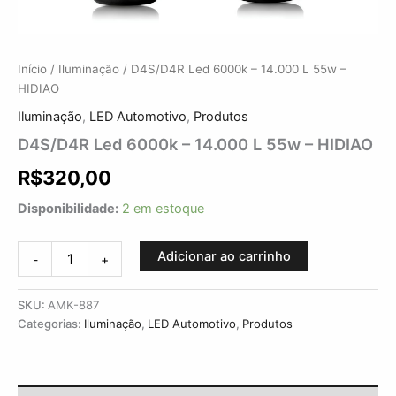
Início
/
Iluminação
/ D4S/D4R Led 6000k – 14.000 L 55w –
HIDIAO
Iluminação
,
LED Automotivo
,
Produtos
D4S/D4R Led 6000k – 14.000 L 55w – HIDIAO
R$
320,00
Disponibilidade:
2 em estoque
Adicionar ao carrinho
-
+
SKU:
AMK-887
Categorias:
Iluminação
,
LED Automotivo
,
Produtos