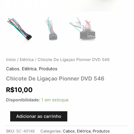
Início
/
Elétrica
/ Chicote De Ligaçao Pionner DVD 546
Cabos
,
Elétrica
,
Produtos
Chicote De Ligaçao Pionner DVD 546
R$
10,00
Disponibilidade:
1 em estoque
Adicionar ao carrinho
SKU:
SC-40148
Categorias:
Cabos
,
Elétrica
,
Produtos