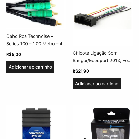
Cabo Rca Technoise –
Series 100 – 1,00 Metro – 4
mm
Chicote Ligação Som
R$
5,00
Ranger/Ecosport 2013, Ford
Adicionar ao carrinho
Ka 16/18
R$
21,90
Adicionar ao carrinho