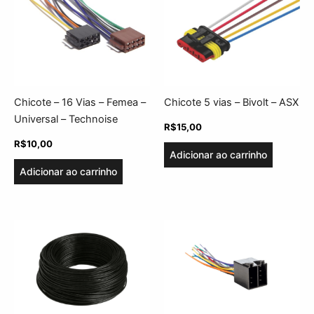
Chicote – 16 Vias – Femea –
Chicote 5 vias – Bivolt – ASX
Universal – Technoise
R$
15,00
R$
10,00
Adicionar ao carrinho
Adicionar ao carrinho