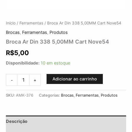
Início
/
Ferramentas
/ Broca Ar Din 338 5,00MM Cart Nove54
Brocas
,
Ferramentas
,
Produtos
Broca Ar Din 338 5,00MM Cart Nove54
R$
5,00
Disponibilidade:
10 em estoque
Adicionar ao carrinho
-
+
SKU:
AMK-376
Categorias:
Brocas
,
Ferramentas
,
Produtos
Descrição