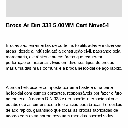
Informação adicional
Avaliações (0)
Broca Ar Din 338 5,00MM Cart Nove54
Brocas são ferramentas de corte muito utilizadas em diversas 
áreas, desde a indústria até a construção civil, passando pela 
marcenaria, eletrônica e outras áreas que requerem 
perfuração de materiais. Existem diversos tipos de brocas, 
mas uma das mais comuns é a broca helicoidal de aço rápido.
A broca helicoidal é composta por uma haste e uma parte 
helicoidal com gumes cortantes, responsáveis por fazer o furo 
no material. A norma DIN 338 é um padrão internacional que 
estabelece as dimensões e tolerâncias para brocas helicoidais 
de aço rápido, garantindo que todas as brocas fabricadas de 
acordo com essa norma possuam medidas padronizadas.