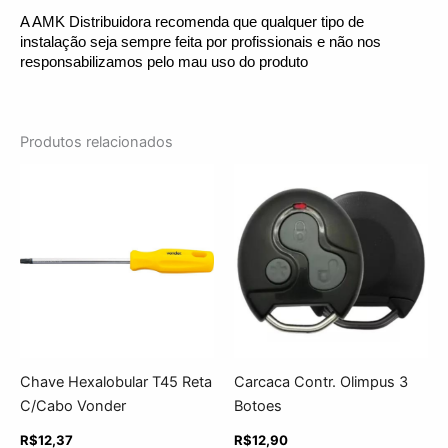
A AMK Distribuidora recomenda que qualquer tipo de 
instalação seja sempre feita por profissionais e não nos 
responsabilizamos pelo mau uso do produto
Produtos relacionados
Chave Hexalobular T45 Reta
Carcaca Contr. Olimpus 3
C/Cabo Vonder
Botoes
R$
12,37
R$
12,90