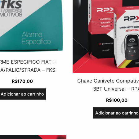
ME ESPECIFICO FIAT –
NA/PALIO/STRADA – FKS
Chave Canivete Compatíve
R$
170,00
3BT Universal – RP
Adicionar ao carrinho
R$
100,00
Adicionar ao carrinho