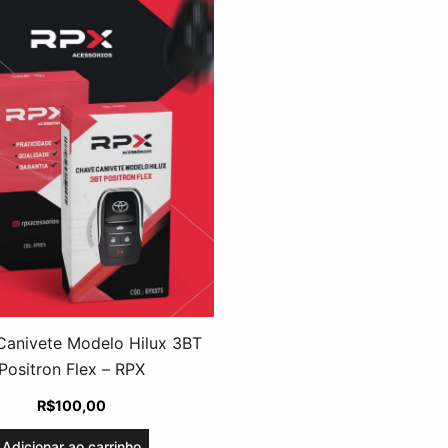
Canivete Modelo Hilux 3BT
Positron Flex – RPX
R$
100,00
Adicionar ao carrinho