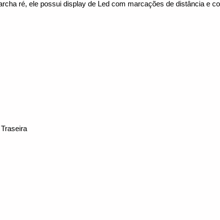
cha ré, ele possui display de Led com marcações de distância e cor
Traseira