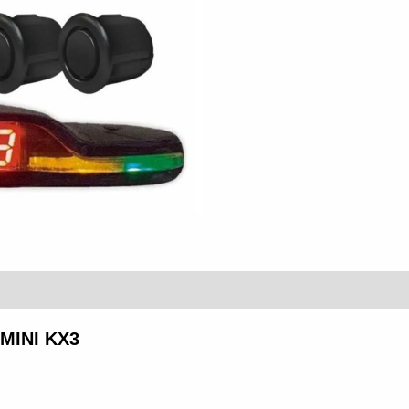
(0)
MINI KX3