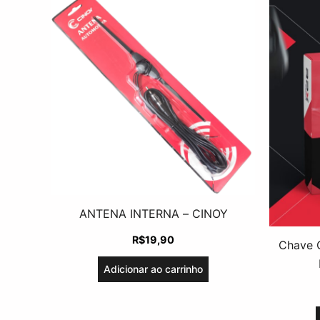
ANTENA INTERNA – CINOY
R$
19,90
Chave 
Adicionar ao carrinho