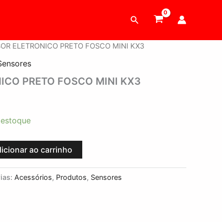
Pesquisar
SOR ELETRONICO PRETO FOSCO MINI KX3
Sensores
ICO PRETO FOSCO MINI KX3
 estoque
icionar ao carrinho
ias:
Acessórios
,
Produtos
,
Sensores