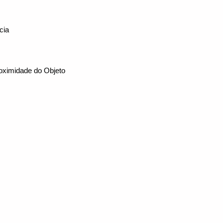
cia
oximidade do Objeto