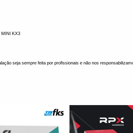
MINI KX3
lação seja sempre feita por profissionais e não nos responsabiliza