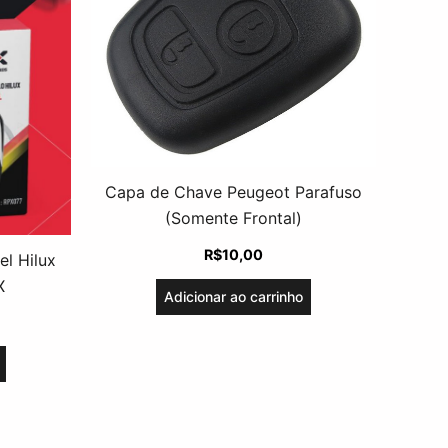
Capa de Chave Peugeot Parafuso
(Somente Frontal)
R$
10,00
l Hilux
X
Adicionar ao carrinho