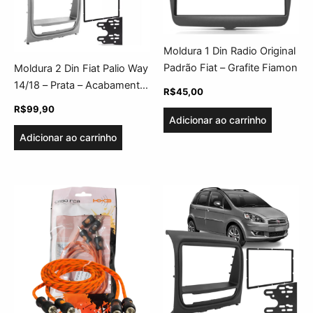
Moldura 1 Din Radio Original
Padrão Fiat – Grafite Fiamon
Moldura 2 Din Fiat Palio Way
14/18 – Prata – Acabamento
R$
45,00
Uv Protection
R$
99,90
Adicionar ao carrinho
Adicionar ao carrinho