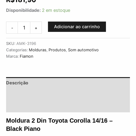
Disponibilidade:
2 em estoque
Adicionar ao carrinho
-
+
SKU:
AMK-3196
Categorias:
Molduras
,
Produtos
,
Som automotivo
Marca:
Fiamon
Descrição
Informação adicional
Avaliações (0)
Moldura 2 Din Toyota Corolla 14/16 – 
Black Piano