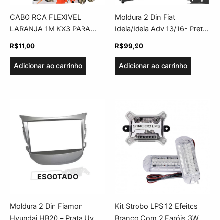
CABO RCA FLEXIVEL
Moldura 2 Din Fiat
LARANJA 1M KX3 PARA
Ideia/Ideia Adv 13/16- Preta
USO AUTOMOTIVO
– UV
R$
11,00
R$
99,90
Adicionar ao carrinho
Adicionar ao carrinho
ESGOTADO
Moldura 2 Din Fiamon
Kit Strobo LPS 12 Efeitos
Hyundai HB20 – Prata Uv
Branco Com 2 Faróis 3W