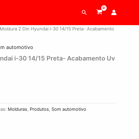
Pesquisar
 Moldura 2 Din Hyundai i-30 14/15 Preta- Acabamento
m automotivo
ndai i-30 14/15 Preta- Acabamento Uv
ias:
Molduras
,
Produtos
,
Som automotivo