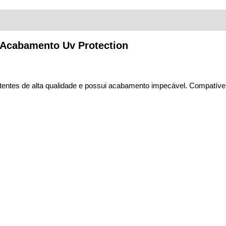
(0)
- Acabamento Uv Protection
stentes de alta qualidade e possui acabamento impecável. Compatívei