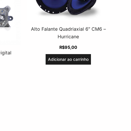
Alto Falante Quadriaxial 6″ CM6 –
Hurricane
R$
95,00
igital
Adicionar ao carrinho