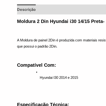
Descrição
Informação adicional
Avaliações 
Moldura 2 Din Hyundai i30 14/15 Preta
A Moldura de painel 2Din é produzida com materiais resi
que possui o padrão 2Din.
Compatível Com:
Hyundai I30 2014 e 2015
Especificação Técnica: