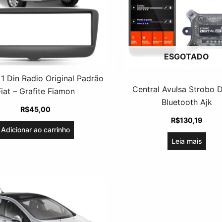
ESGOTADO
1 Din Radio Original Padrão
Central Avulsa Strobo D
Fiat – Grafite Fiamon
Bluetooth Ajk
R$
45,00
R$
130,19
Adicionar ao carrinho
Leia mais