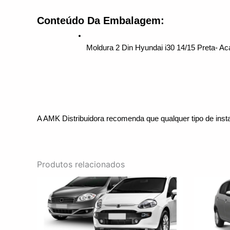
Conteúdo Da Embalagem:
Moldura 2 Din Hyundai i30 14/15 Preta- A
A AMK Distribuidora recomenda que qualquer tipo de insta
Produtos relacionados