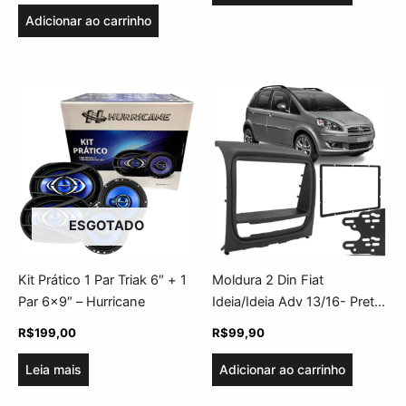
Adicionar ao carrinho
ESGOTADO
Kit Prático 1 Par Triak 6″ + 1
Moldura 2 Din Fiat
Par 6×9″ – Hurricane
Ideia/Ideia Adv 13/16- Preta
– UV
R$
199,00
R$
99,90
Leia mais
Adicionar ao carrinho