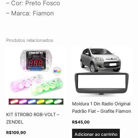
– Cor: Preto Fosco
– Marca: Fiamon
Produtos relacionados
Moldura 1 Din Radio Original
Padrão Fiat – Grafite Fiamon
KIT STROBO RGB-VOLT –
ZENDEL
R$
45,00
R$
109,90
Adicionar ao carrinho