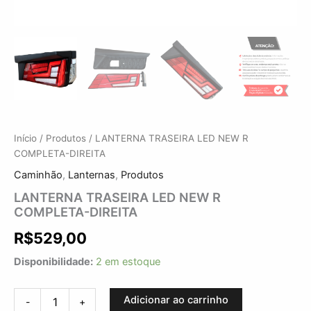
Início
/
Produtos
/ LANTERNA TRASEIRA LED NEW R
COMPLETA-DIREITA
Caminhão
,
Lanternas
,
Produtos
LANTERNA TRASEIRA LED NEW R
COMPLETA-DIREITA
R$
529,00
Disponibilidade:
2 em estoque
Adicionar ao carrinho
-
+