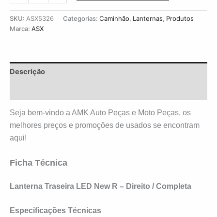
SKU:
ASX5326
Categorias:
Caminhão
,
Lanternas
,
Produtos
Marca:
ASX
Descrição
Avaliações (0)
Seja bem-vindo a AMK Auto Peças e Moto Peças, os
melhores preços e promoções de usados se encontram
aqui!
Ficha Técnica
Lanterna Traseira LED New R –
Direito
/ Completa
Especificações Técnicas