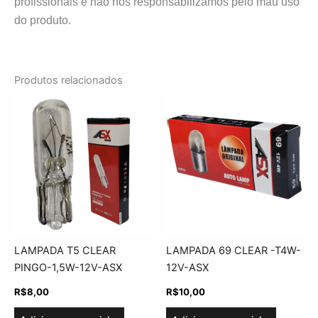
profissionais e não nos responsabilizamos pelo mau uso
do produto.
Produtos relacionados
LAMPADA T5 CLEAR
LAMPADA 69 CLEAR -T4W-
PINGO-1,5W-12V-ASX
12V-ASX
R$
8,00
R$
10,00