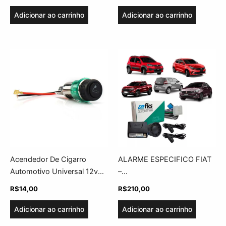
Adicionar ao carrinho
Adicionar ao carrinho
Acendedor De Cigarro
ALARME ESPECIFICO FIAT
Automotivo Universal 12v
–
GPS E Celular – Cinoy
UNO/MOBI/TORO/CRONOS
R$
14,00
R$
210,00
– FKS
Adicionar ao carrinho
Adicionar ao carrinho