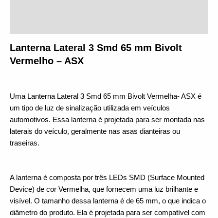
Informação adicional
Avaliações (0)
Lanterna Lateral 3 Smd 65 mm Bivolt 
Vermelho – ASX
Uma Lanterna Lateral 3 Smd 65 mm Bivolt Vermelha- ASX é 
um tipo de luz de sinalização utilizada em veículos 
automotivos. Essa lanterna é projetada para ser montada nas 
laterais do veículo, geralmente nas asas dianteiras ou 
traseiras.
A lanterna é composta por três LEDs SMD (Surface Mounted 
Device) de cor Vermelha, que fornecem uma luz brilhante e 
visível. O tamanho dessa lanterna é de 65 mm, o que indica o 
diâmetro do produto. Ela é projetada para ser compatível com 