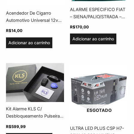
ALARME ESPECIFICO FIAT
Acendedor De Cigarro
– SIENA/PALIO/STRADA –
Automotivo Universal 12v
FKS
R$
170,00
GPS E Celular – Cinoy
R$
14,00
Adicionar ao carrinho
Adicionar ao carrinho
Kit Alarme KLS C/
ESGOTADO
Desbloqueamento Pulseira
Sem Chave
R$
599,99
ULTRA LED PLUS CSP H7-