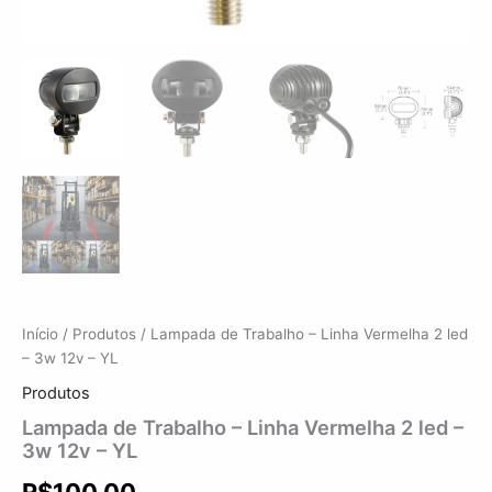
Início
/
Produtos
/ Lampada de Trabalho – Linha Vermelha 2 led
– 3w 12v – YL
Produtos
Lampada de Trabalho – Linha Vermelha 2 led –
3w 12v – YL