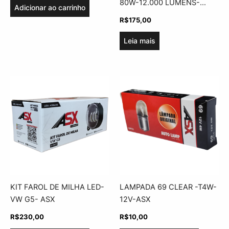
80W-12.000 LUMENS-
Adicionar ao carrinho
BIVOLT-ASX
R$
175,00
Leia mais
KIT FAROL DE MILHA LED-
LAMPADA 69 CLEAR -T4W-
VW G5- ASX
12V-ASX
R$
230,00
R$
10,00