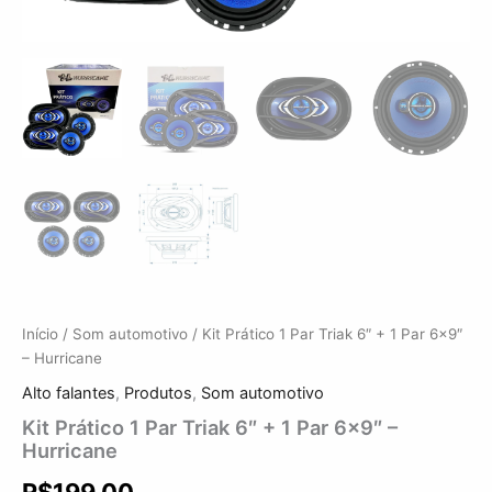
Início
/
Som automotivo
/ Kit Prático 1 Par Triak 6″ + 1 Par 6×9″
– Hurricane
Alto falantes
,
Produtos
,
Som automotivo
Kit Prático 1 Par Triak 6″ + 1 Par 6×9″ –
Hurricane