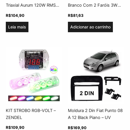
Triaxial Aurum 120W RMS
Branco Com 2 Faróis 3W
(par)
Ajk
R$
104,90
R$
81,63
Leia mais
Adicionar ao carrinho
KIT STROBO RGB-VOLT –
Moldura 2 Din Fiat Punto 08
ZENDEL
A 12 Black Piano – UV
R$
109,90
R$
169,90