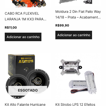
Moldura 2 Din Fiat Palio Way
CABO RCA FLEXIVEL
14/18 – Prata – Acabamento
LARANJA 1M KX3 PARA
Uv Protection
USO AUTOMOTIVO
R$
99,90
R$
11,00
Adicionar ao carrinho
Adicionar ao carrinho
ESGOTADO
Kit Alto Falante Hurricane
Kit Strobo LPS 12 Efeitos