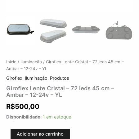
Início
/
Iluminação
/ Giroflex Lente Cristal – 72 leds 45 cm –
Ambar – 12-24v – YL
Giroflex
,
Iluminação
,
Produtos
Giroflex Lente Cristal – 72 leds 45 cm –
Ambar – 12-24v – YL
R$
500,00
Disponibilidade:
1 em estoque
Adicionar ao carrinho