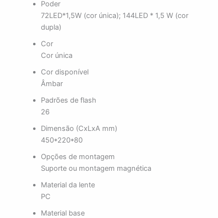
Poder
72LED*1,5W (cor única); 144LED * 1,5 W (cor
dupla)
Cor
Cor única
Cor disponível
Âmbar
Padrões de flash
26
Dimensão (CxLxA mm)
450*220*80
Opções de montagem
Suporte ou montagem magnética
Material da lente
PC
Material base