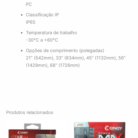
PC
Classificação IP
IP65
Temperatura de trabalho
-30°C a +60°C
Opções de comprimento (polegadas)
21” (542mm), 33” (834mm), 45” (1132mm), 56”
(1429mm), 68” (1726mm)
Produtos relacionados