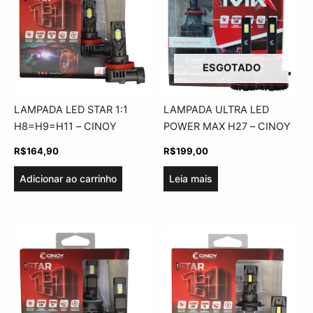
ESGOTADO
LAMPADA LED STAR 1:1
LAMPADA ULTRA LED
H8=H9=H11 – CINOY
POWER MAX H27 – CINOY
R$
164,90
R$
199,00
Adicionar ao carrinho
Leia mais