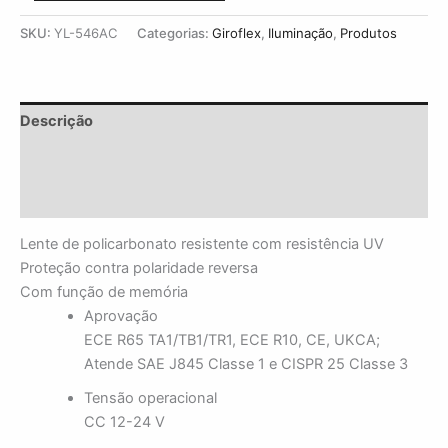
SKU:
YL-546AC
Categorias:
Giroflex
,
Iluminação
,
Produtos
Descrição
Informação adicional
Avaliações (0)
Lente de policarbonato resistente com resistência UV
Proteção contra polaridade reversa
Com função de memória
Aprovação
ECE R65 TA1/TB1/TR1, ECE R10, CE, UKCA;
Atende SAE J845 Classe 1 e CISPR 25 Classe 3
Tensão operacional
CC 12-24 V