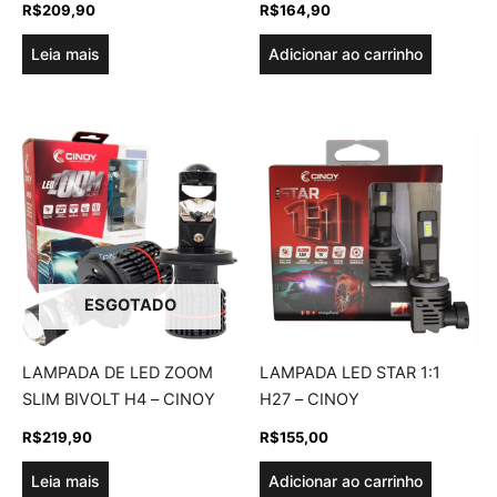
R$
209,90
R$
164,90
Leia mais
Adicionar ao carrinho
ESGOTADO
LAMPADA DE LED ZOOM
LAMPADA LED STAR 1:1
SLIM BIVOLT H4 – CINOY
H27 – CINOY
R$
219,90
R$
155,00
Leia mais
Adicionar ao carrinho