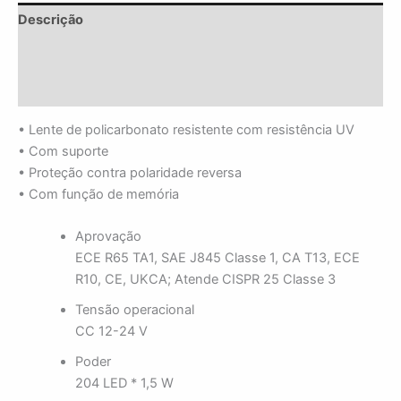
Descrição
Informação adicional
Avaliações (0)
• Lente de policarbonato resistente com resistência UV
• Com suporte
• Proteção contra polaridade reversa
• Com função de memória
Aprovação
ECE R65 TA1, SAE J845 Classe 1, CA T13, ECE
R10, CE, UKCA; Atende CISPR 25 Classe 3
Tensão operacional
CC 12-24 V
Poder
204 LED * 1,5 W