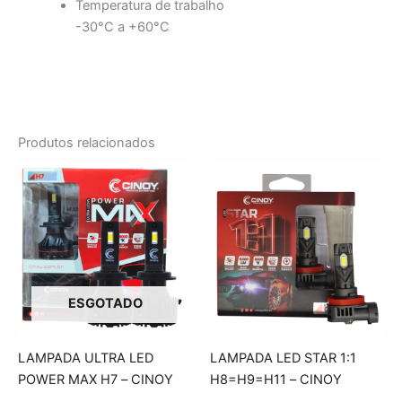
Temperatura de trabalho
-30°C a +60°C
Produtos relacionados
ESGOTADO
LAMPADA ULTRA LED
LAMPADA LED STAR 1:1
POWER MAX H7 – CINOY
H8=H9=H11 – CINOY