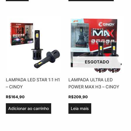
ESGOTADO
LAMPADA LED STAR 1:1 H1
LAMPADA ULTRA LED
– CINOY
POWER MAX H3 – CINOY
R$
164,90
R$
209,90
Adicionar ao carrinho
Leia mais