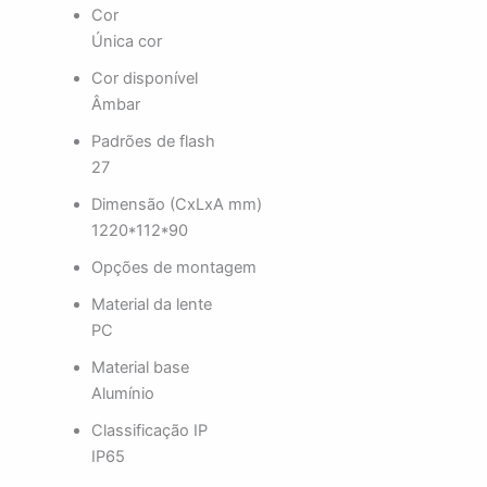
Cor
Única cor
Cor disponível
Âmbar
Padrões de flash
27
Dimensão (CxLxA mm)
1220*112*90
Opções de montagem
Material da lente
PC
Material base
Alumínio
Classificação IP
IP65