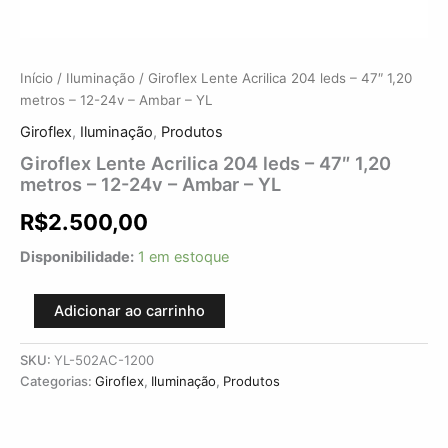
Início
/
Iluminação
/ Giroflex Lente Acrilica 204 leds – 47″ 1,20
metros – 12-24v – Ambar – YL
Giroflex
,
Iluminação
,
Produtos
Giroflex Lente Acrilica 204 leds – 47″ 1,20
metros – 12-24v – Ambar – YL
R$
2.500,00
Disponibilidade:
1 em estoque
Adicionar ao carrinho
SKU:
YL-502AC-1200
Categorias:
Giroflex
,
Iluminação
,
Produtos