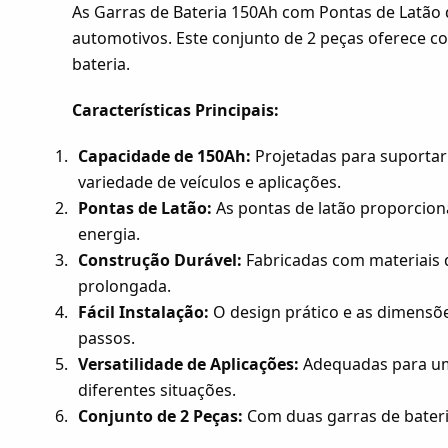
As Garras de Bateria 150Ah com Pontas de Latão d
automotivos. Este conjunto de 2 peças oferece c
bateria.
Características Principais:
Capacidade de 150Ah:
Projetadas para suportar 
variedade de veículos e aplicações.
Pontas de Latão:
As pontas de latão proporcion
energia.
Construção Durável:
Fabricadas com materiais d
prolongada.
Fácil Instalação:
O design prático e as dimensõ
passos.
Versatilidade de Aplicações:
Adequadas para uma 
diferentes situações.
Conjunto de 2 Peças:
Com duas garras de bateria