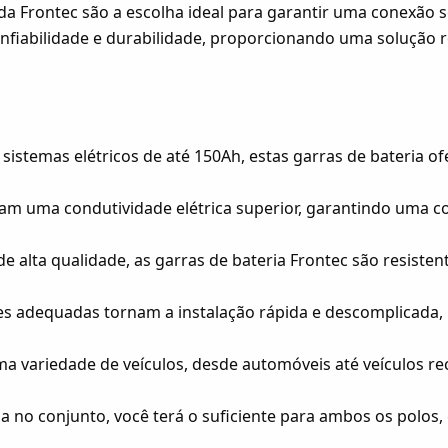
a Frontec são a escolha ideal para garantir uma conexão se
onfiabilidade e durabilidade, proporcionando uma solução
sistemas elétricos de até 150Ah, estas garras de bateria 
am uma condutividade elétrica superior, garantindo uma c
e alta qualidade, as garras de bateria Frontec são resisten
es adequadas tornam a instalação rápida e descomplicada
variedade de veículos, desde automóveis até veículos recr
 no conjunto, você terá o suficiente para ambos os polos,