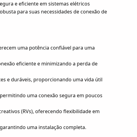
gura e eficiente em sistemas elétricos
 robusta para suas necessidades de conexão de
oferecem uma potência confiável para uma
onexão eficiente e minimizando a perda de
tes e duráveis, proporcionando uma vida útil
, permitindo uma conexão segura em poucos
eativos (RVs), oferecendo flexibilidade em
 garantindo uma instalação completa.