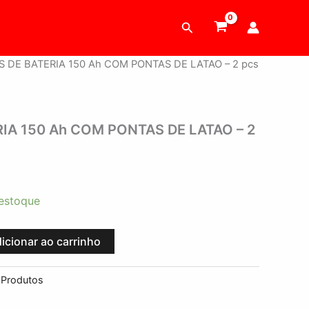
Pesquisar
S DE BATERIA 150 Ah COM PONTAS DE LATAO – 2 pcs
IA 150 Ah COM PONTAS DE LATAO – 2
estoque
icionar ao carrinho
:
Produtos