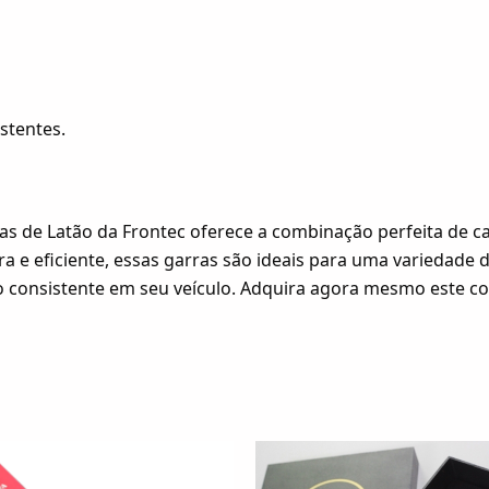
stentes.
s de Latão da Frontec oferece a combinação perfeita de ca
 eficiente, essas garras são ideais para uma variedade de 
o consistente em seu veículo. Adquira agora mesmo este c