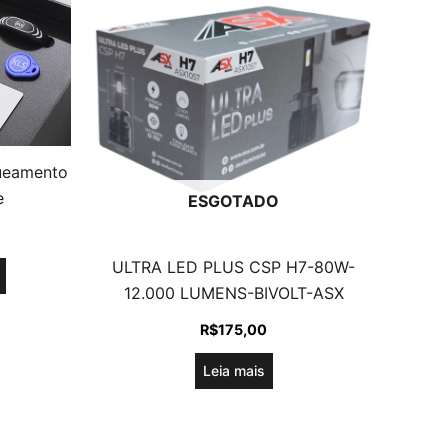
queamento
e
ESGOTADO
ULTRA LED PLUS CSP H7-80W-
12.000 LUMENS-BIVOLT-ASX
R$
175,00
Leia mais