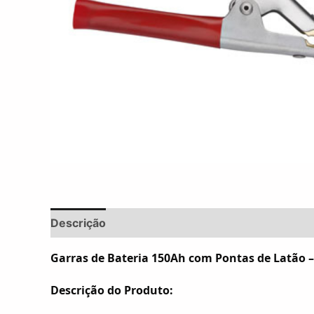
Descrição
Informação adicional
Avaliações 
Garras de Bateria 150Ah com Pontas de Latão –
Descrição do Produto: