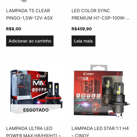
LAMPADA T5 CLEAR
LED COLOR SYNC
PINGO-1,5W-12V-ASX
PREMIUM H7-CSP-100W-
ASX
R$
8,00
R$
459,90
Adicionar ao carrinho
Leia mais
ESGOTADO
LAMPADA ULTRA LED
LAMPADA LED STAR 1:1 H4
POWER MAX H8/H9/H11 –
– CINOY