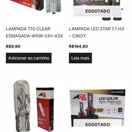
ESGOTADO
LAMPADA T10 CLEAR
LAMPADA LED STAR 1:1 H3
ESMAGADA-W5W-24V-ASX
– CINOY
R$
9,90
R$
164,90
Adicionar ao carrinho
Leia mais
ESGOTADO