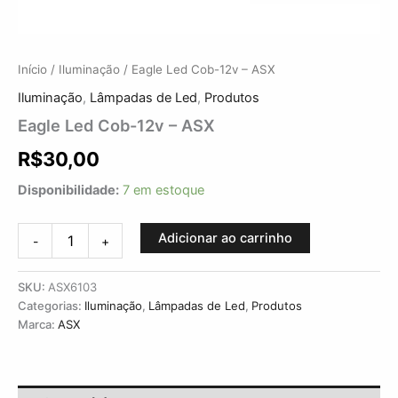
Início
/
Iluminação
/ Eagle Led Cob-12v – ASX
Iluminação
,
Lâmpadas de Led
,
Produtos
Eagle Led Cob-12v – ASX
R$
30,00
Disponibilidade:
7 em estoque
Adicionar ao carrinho
-
+
SKU:
ASX6103
Categorias:
Iluminação
,
Lâmpadas de Led
,
Produtos
Marca:
ASX