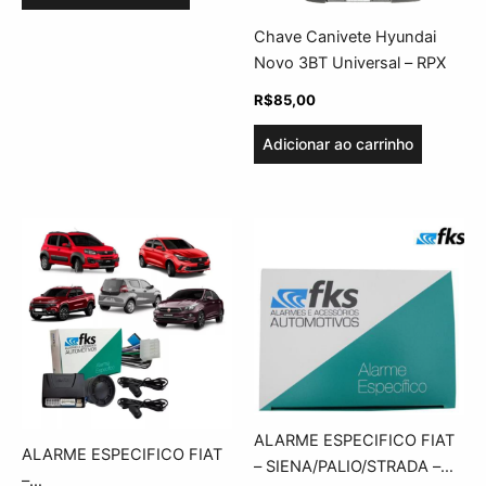
Chave Canivete Hyundai
Novo 3BT Universal – RPX
R$
85,00
Adicionar ao carrinho
ALARME ESPECIFICO FIAT
ALARME ESPECIFICO FIAT
– SIENA/PALIO/STRADA –
–