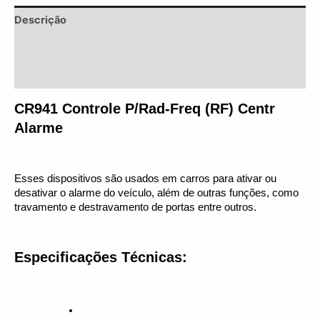
Descrição
Informação adicional
Avaliações (0)
CR941 Controle P/Rad-Freq (RF) Centr 
Alarme
Esses dispositivos são usados em carros para ativar ou 
desativar o alarme do veículo, além de outras funções, como 
travamento e destravamento de portas entre outros.
Especificações Técnicas: