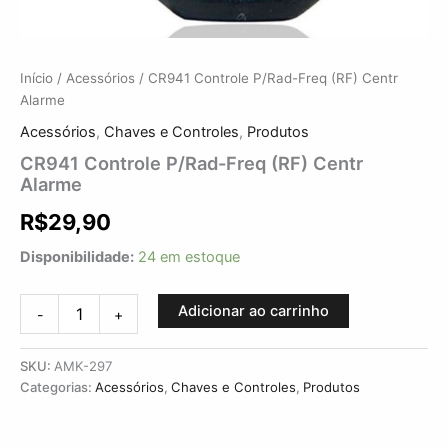
Início
/
Acessórios
/ CR941 Controle P/Rad-Freq (RF) Centr
Alarme
Acessórios
,
Chaves e Controles
,
Produtos
CR941 Controle P/Rad-Freq (RF) Centr
Alarme
R$
29,90
Disponibilidade:
24 em estoque
Adicionar ao carrinho
-
+
SKU:
AMK-297
Categorias:
Acessórios
,
Chaves e Controles
,
Produtos