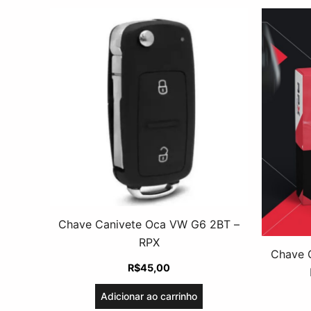
Chave Canivete Oca VW G6 2BT –
RPX
Chave 
R$
45,00
Adicionar ao carrinho