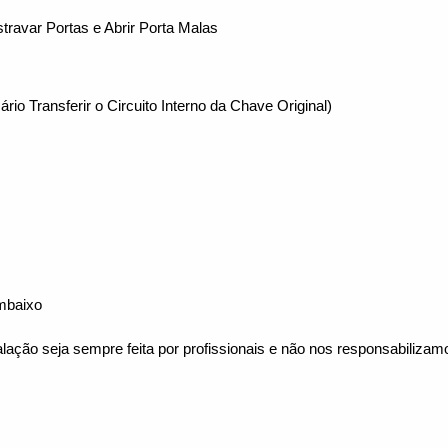
travar Portas e Abrir Porta Malas 
io Transferir o Circuito Interno da Chave Original) 
mbaixo
alação seja sempre feita por profissionais e não nos responsabiliza