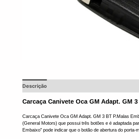
Descrição
Informação adicional
Avaliações 
Carcaça Canivete Oca GM Adapt. GM 3
Carcaça Canivete Oca GM Adapt. GM 3 BT P.Malas Embaixo
(General Motors) que possui três botões e é adaptada para
Embaixo” pode indicar que o botão de abertura do porta-ma