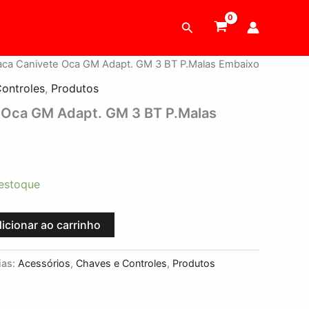
Pesquisar
aca Canivete Oca GM Adapt. GM 3 BT P.Malas Embaixo
ontroles
,
Produtos
 Oca GM Adapt. GM 3 BT P.Malas
estoque
icionar ao carrinho
ias:
Acessórios
,
Chaves e Controles
,
Produtos