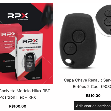
Capa Chave Renault San
Botões 2 Cad. (903
Canivete Modelo Hilux 3BT
R$
10,00
Positron Flex – RPX
Adicionar ao carrinho
R$
100,00