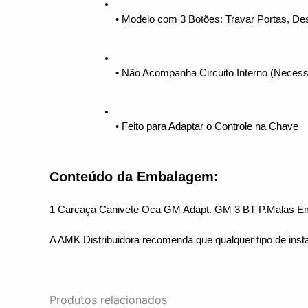
• Modelo com 3 Botões: Travar Portas, Des
• Não Acompanha Circuito Interno (Necessár
• Feito para Adaptar o Controle na Chave 
Conteúdo da Embalagem:
1 Carcaça Canivete Oca GM Adapt. GM 3 BT P.Malas E
A AMK Distribuidora recomenda que qualquer tipo de inst
Produtos relacionados