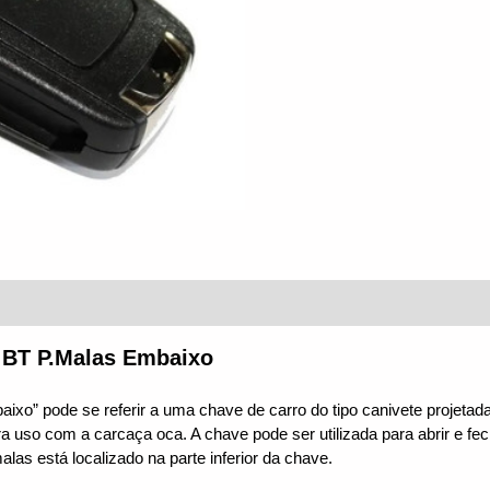
(0)
 BT P.Malas Embaixo
” pode se referir a uma chave de carro do tipo canivete projetad
 uso com a carcaça oca. A chave pode ser utilizada para abrir e fech
las está localizado na parte inferior da chave.