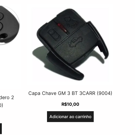
Capa Chave GM 3 BT 3CARR (9004)
dero 2
R$
10,00
0)
Adicionar ao carrinho