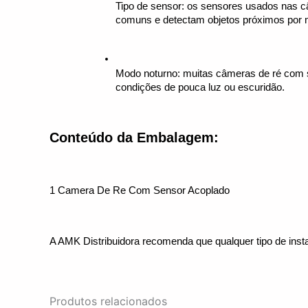
Tipo de sensor: os sensores usados nas c
comuns e detectam objetos próximos por m
Modo noturno: muitas câmeras de ré com s
condições de pouca luz ou escuridão.
Conteúdo da Embalagem:
1 Camera De Re Com Sensor Acoplado
A AMK Distribuidora recomenda que qualquer tipo de inst
Produtos relacionados