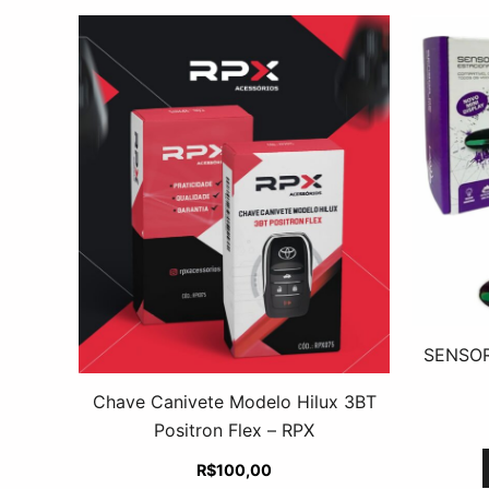
SENSOR
Chave Canivete Modelo Hilux 3BT
Positron Flex – RPX
R$
100,00