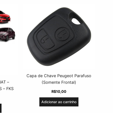
Capa de Chave Peugeot Parafuso
IAT –
(Somente Frontal)
 – FKS
R$
10,00
Adicionar ao carrinho