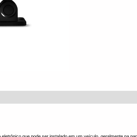
(0)
etrônico que pode ser instalado em um veículo, geralmente na parte