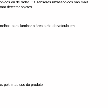
nicos ou de radar. Os sensores ultrassônicos são mais 
ra detectar objetos.
hos para iluminar a área atrás do veículo em 
mos pelo mau uso do produto