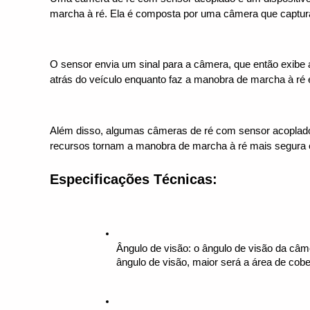
marcha à ré. Ela é composta por uma câmera que captura
O sensor envia um sinal para a câmera, que então exibe a 
atrás do veículo enquanto faz a manobra de marcha à ré e
Além disso, algumas câmeras de ré com sensor acoplado p
recursos tornam a manobra de marcha à ré mais segura e 
Especificações Técnicas:
Ângulo de visão: o ângulo de visão da câm
ângulo de visão, maior será a área de cob