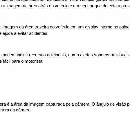
 a imagem da área atrás do veículo e um sensor que detecta a pres
imagem da área traseira do veículo em um display interno no painel 
 ajuda a evitar acidentes.
odem incluir recursos adicionais, como alertas sonoros ou visuais
fácil para o motorista.
era é a área da imagem capturada pela câmera. O ângulo de visão po
ertura da câmera.