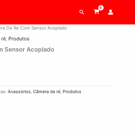
Pesquisar
ra De Re Com Sensor Acoplado
 ré
,
Produtos
m Sensor Acoplado
ias:
Acessórios
,
Câmera de ré
,
Produtos