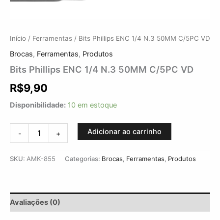
Início
/
Ferramentas
/ Bits Phillips ENC 1/4 N.3 50MM C/5PC VD
Brocas
,
Ferramentas
,
Produtos
Bits Phillips ENC 1/4 N.3 50MM C/5PC VD
R$
9,90
Disponibilidade:
10 em estoque
Adicionar ao carrinho
-
+
SKU:
AMK-855
Categorias:
Brocas
,
Ferramentas
,
Produtos
Avaliações (0)