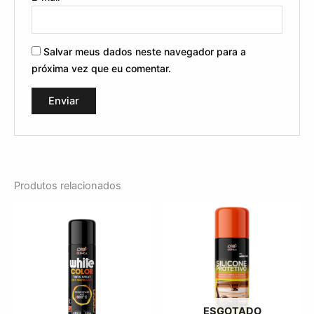
Salvar meus dados neste navegador para a
próxima vez que eu comentar.
Produtos relacionados
ESGOTADO