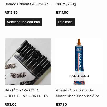
Branco Brilhante 400ml BR
300ml/209g
Brasil
R$
15,90
R$
17,00
Adicionar ao carrinho
Leia mais
ESGOTADO
BARTÃO PARA COLA
Adesivo Cola Junta De
QUENTE – NA COR PRETA
Motor Diesel Gasolina Álcool
Orbi 75g
R$
3,00
R$
7,90