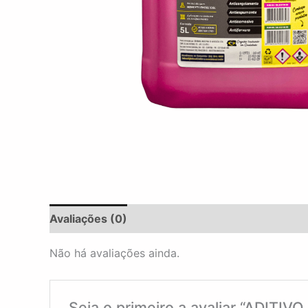
Avaliações (0)
Não há avaliações ainda.
Seja o primeiro a avaliar “AD