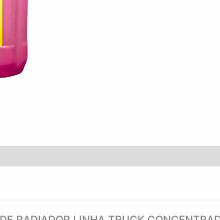
ITIVO DE RADIADOR LINHA TRUCK CONCENTRA