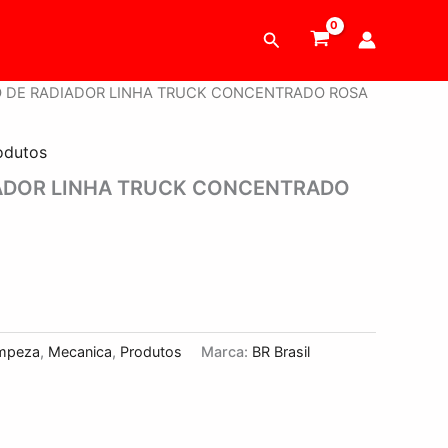
Pesquisar
VO DE RADIADOR LINHA TRUCK CONCENTRADO ROSA
odutos
IADOR LINHA TRUCK CONCENTRADO
mpeza
,
Mecanica
,
Produtos
Marca:
BR Brasil