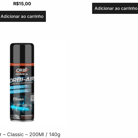
R$
15,00
Adicionar ao carrinho
Adicionar ao carrinho
r – Classic – 200Ml / 140g