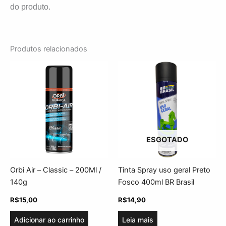
do produto.
Produtos relacionados
ESGOTADO
Orbi Air – Classic – 200Ml /
Tinta Spray uso geral Preto
140g
Fosco 400ml BR Brasil
R$
15,00
R$
14,90
Adicionar ao carrinho
Leia mais