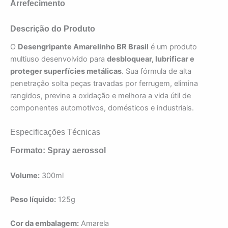
Arrefecimento
Descrição do Produto
O
Desengripante Amarelinho BR Brasil
é um produto
multiuso desenvolvido para
desbloquear, lubrificar e
proteger superfícies metálicas
. Sua fórmula de alta
penetração solta peças travadas por ferrugem, elimina
rangidos, previne a oxidação e melhora a vida útil de
componentes automotivos, domésticos e industriais.
Especificações Técnicas
Formato: Spray aerossol
Volume:
300ml
Peso líquido:
125g
Cor da embalagem:
Amarela