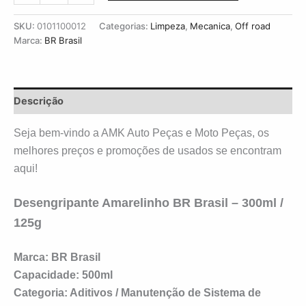
SKU:
0101100012
Categorias:
Limpeza
,
Mecanica
,
Off road
Marca:
BR Brasil
Descrição
Seja bem-vindo a AMK Auto Peças e Moto Peças, os
melhores preços e promoções de usados se encontram
aqui!
Desengripante Amarelinho BR Brasil – 300ml /
125g
Marca:
BR Brasil
Capacidade:
500ml
Categoria:
Aditivos / Manutenção de Sistema de