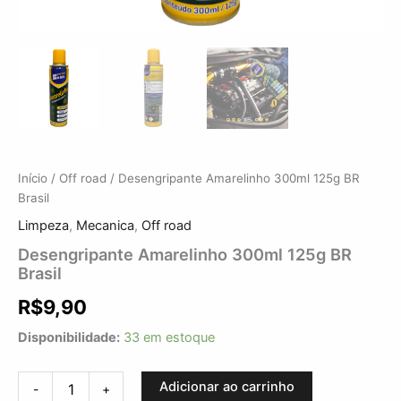
Início
/
Off road
/ Desengripante Amarelinho 300ml 125g BR
Brasil
Limpeza
,
Mecanica
,
Off road
Desengripante Amarelinho 300ml 125g BR
Brasil
R$
9,90
Disponibilidade:
33 em estoque
Adicionar ao carrinho
-
+