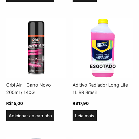
ESGOTADO
Orbi Air – Carro Novo –
Aditivo Radiador Long Life
200ml / 140G
1L BR Brasil
R$
15,00
R$
17,90
Adicionar ao carrinho
Leia mais